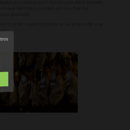
mentados en pastos) pero tienen una dieta basada
, aunque también pueden aprovechar los
esa (pastizal).
rior a la del supermercado sin el precio de una
ción.
stros