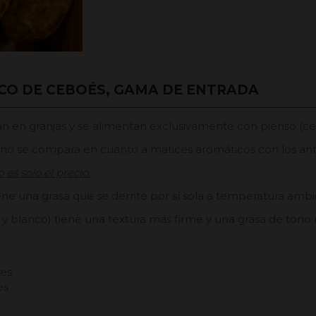
ICO DE CEBOÉS, GAMA DE ENTRADA
rían en granjas y se alimentan exclusivamente con pienso (c
ero no se compara en cuanto a matices aromáticos con los ant
 es solo el precio.
ene una grasa que se derrite por sí sola a temperatura ambi
y blanco) tiene una textura más firme y una grasa de tono
ses
es