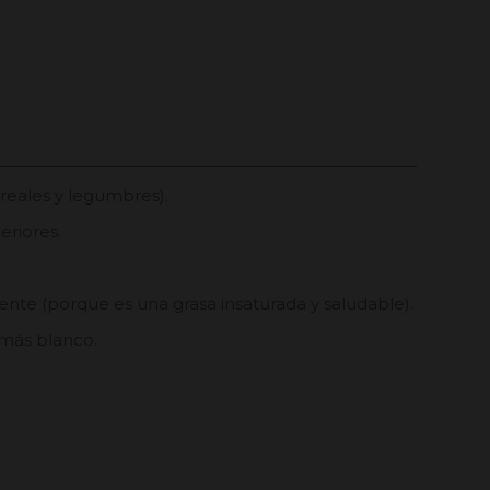
ereales y legumbres).
eriores.
ente (porque es una grasa insaturada y saludable).
 más blanco.