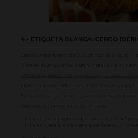
4.- ETIQUETA BLANCA: CERDO IBÉR
Estos cerdos suelen ser 50% de raza ibérica, se c
*Este es el jamón ideal para disfrutar a diario, p
Diferencias reales: Más allá del color, la diferencia no
El jamón alimentado con bellotas (negro y rojo) ti
En cambio, el jamón alimentado con grano (verde 
Además, el tiempo de curación varía:
La etiqueta negra suele superar los 36-48 me
La etiqueta blanca suele estar lista en 24 mes