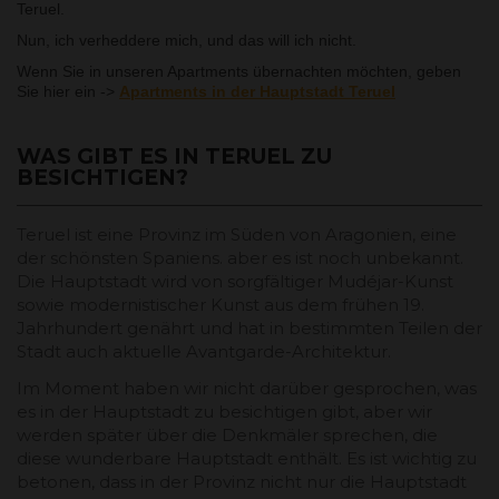
Teruel.
Nun, ich verheddere mich, und das will ich nicht.
Wenn Sie in unseren Apartments übernachten möchten, geben
Sie hier ein ->
Apartments in der Hauptstadt Teruel
WAS GIBT ES IN TERUEL ZU
BESICHTIGEN?
Teruel ist eine Provinz im Süden von Aragonien, eine
der schönsten Spaniens. aber es ist noch unbekannt.
Die Hauptstadt wird von sorgfältiger Mudéjar-Kunst
sowie modernistischer Kunst aus dem frühen 19.
Jahrhundert genährt und hat in bestimmten Teilen der
Stadt auch aktuelle Avantgarde-Architektur.
Im Moment haben wir nicht darüber gesprochen, was
es in der Hauptstadt zu besichtigen gibt, aber wir
werden später über die Denkmäler sprechen, die
diese wunderbare Hauptstadt enthält. Es ist wichtig zu
betonen, dass in der Provinz nicht nur die Hauptstadt