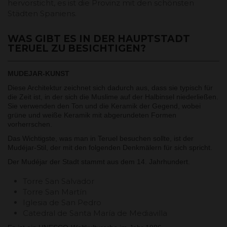
hervorsticht, es ist die Provinz mit den schönsten
Städten Spaniens.
WAS GIBT ES IN DER HAUPTSTADT
TERUEL ZU BESICHTIGEN?
MUDEJAR-KUNST
Diese Architektur zeichnet sich dadurch aus, dass sie typisch für
die Zeit ist, in der sich die Muslime auf der Halbinsel niederließen.
Sie verwenden den Ton und die Keramik der Gegend, wobei
grüne und weiße Keramik mit abgerundeten Formen
vorherrschen.
Das Wichtigste, was man in Teruel besuchen sollte, ist der
Mudéjar-Stil, der mit den folgenden Denkmälern für sich spricht.
Der Mudéjar der Stadt stammt aus dem 14. Jahrhundert.
Torre San Salvador
Torre San Martín
Iglesia de San Pedro
Catedral de Santa María de Mediavilla