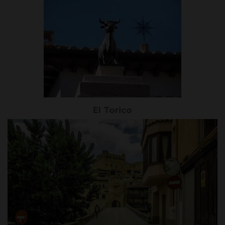
El Torico