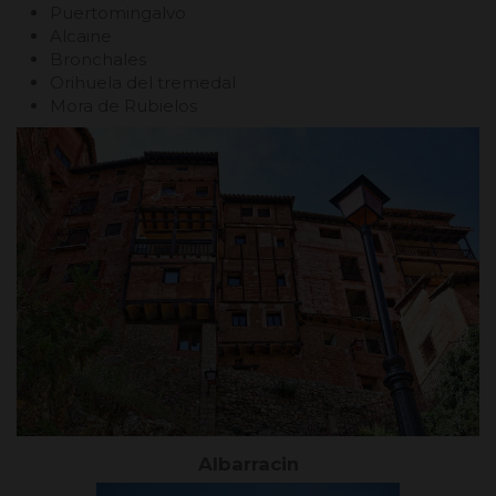
Puertomingalvo
Alcaine
Bronchales
Orihuela del tremedal
Mora de Rubielos
Albarracin