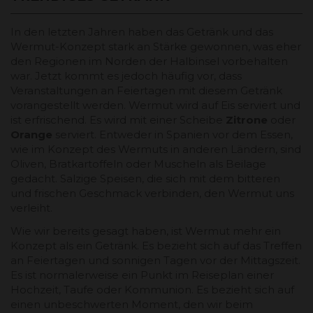
In den letzten Jahren haben das Getränk und das
Wermut-Konzept stark an Stärke gewonnen, was eher
den Regionen im Norden der Halbinsel vorbehalten
war. Jetzt kommt es jedoch häufig vor, dass
Veranstaltungen an Feiertagen mit diesem Getränk
vorangestellt werden. Wermut wird auf Eis serviert und
ist erfrischend. Es wird mit einer Scheibe
Zitrone
oder
Orange
serviert. Entweder in Spanien vor dem Essen,
wie im Konzept des Wermuts in anderen Ländern, sind
Oliven, Bratkartoffeln oder Muscheln als Beilage
gedacht. Salzige Speisen, die sich mit dem bitteren
und frischen Geschmack verbinden, den Wermut uns
verleiht.
Wie wir bereits gesagt haben, ist Wermut mehr ein
Konzept als ein Getränk. Es bezieht sich auf das Treffen
an Feiertagen und sonnigen Tagen vor der Mittagszeit.
Es ist normalerweise ein Punkt im Reiseplan einer
Hochzeit, Taufe oder Kommunion. Es bezieht sich auf
einen unbeschwerten Moment, den wir beim