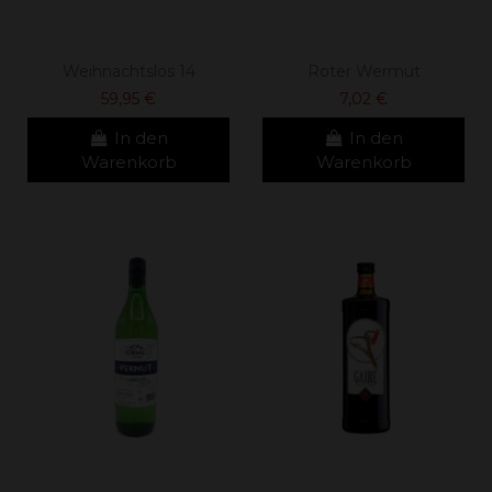
Weihnachtslos 14
Roter Wermut
59,95 €
7,02 €
In den
In den
Warenkorb
Warenkorb