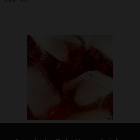
Karamell.