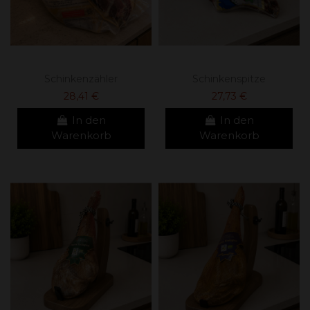
Schinkenzähler
Schinkenspitze
28,41 €
27,73 €
In den
In den
Warenkorb
Warenkorb