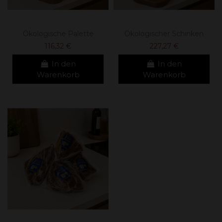
Ökologische Palette
Ökologischer Schinken
116,32 €
227,27 €
In den
In den
Warenkorb
Warenkorb