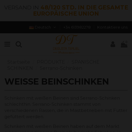
VERSAND IN
48/120 STD. IN DIE GESAMTE
EUROPÄISCHE UNION
Deutsch
+34 613982278
Kontaktiere uns
0
Startseite
PRODUKTE
SPANISCHE
SCHINKEN
Serrano-Schinken
WEISSE BEINSCHINKEN
Schinken mit weißen Beinen sind Serrano-Schinken
schlechthin. Serrano-Schinken stammt von
verschiedenen Rassen, die in Mastbetrieben mit Futter
gefüttert werden.
Schinken mit weißen Beinen haben auf dem Markt