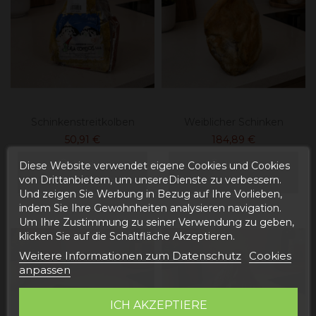
Schinkenstreitkolben
Weiblicher Schinken
50,91 €
184,89 €
In den
In den
Diese Website verwendet eigene Cookies und Cookies
Warenkorb
Warenkorb
von Drittanbietern, um unsereDienste zu verbessern.
Und zeigen Sie Werbung in Bezug auf Ihre Vorlieben,
indem Sie Ihre Gewohnheiten analysieren navigation.
Um Ihre Zustimmung zu seiner Verwendung zu geben,
klicken Sie auf die Schaltfläche Akzeptieren.
Weitere Informationen zum Datenschutz
Cookies
anpassen
ICH AKZEPTIERE