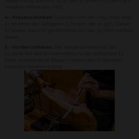
Rasse Duroc stammt. Es ist der Schinken mit dem am
meisten infiltrierten Fett.
4.- Frauenschinken
: Schinken von der Frau, man sagt,
er sei einer der saftigsten Schinken, die es gibt. Dieser
Schinken stammt größtenteils von der großen weißen
Rasse.
5.- Vorderschinken
: Der Vorderschinken ist der
vordere Teil des Schweinefleischs der saftigsten. Es
kann verschiedene Rassen haben, die für Serrano-
Schinken bestimmt sind.