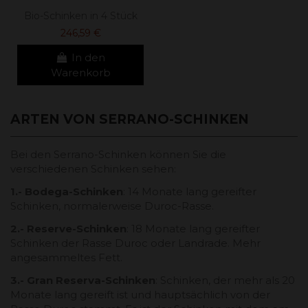
Bio-Schinken in 4 Stück
246,59 €
In den
Warenkorb
ARTEN VON SERRANO-SCHINKEN
Bei den Serrano-Schinken können Sie die
verschiedenen Schinken sehen:
1.- Bodega-Schinken
: 14 Monate lang gereifter
Schinken, normalerweise Duroc-Rasse.
2.- Reserve-Schinken
: 18 Monate lang gereifter
Schinken der Rasse Duroc oder Landrade. Mehr
angesammeltes Fett.
3.- Gran Reserva-Schinken
: Schinken, der mehr als 20
Monate lang gereift ist und hauptsächlich von der