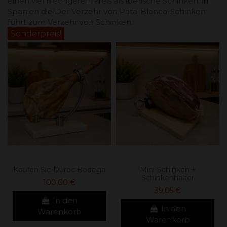
einen viel niedrigeren Preis als iberische Schinken, in
Spanien die Der Verzehr von Pata-Blanca-Schinken
führt zum Verzehr von Schinken.
Sonderpreis!
Kaufen Sie Duroc Bodega
Mini-Schinken +
Schinkenhalter
100,00 €
39,05 €
In den
In den
Warenkorb
Warenkorb