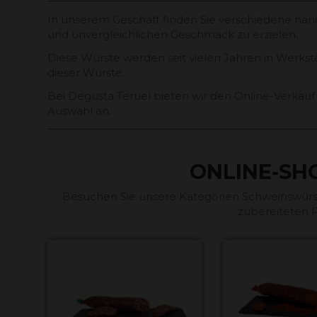
In unserem Geschäft finden Sie verschiedene handw
und unvergleichlichen Geschmack zu erzielen.
Diese Würste werden seit vielen Jahren in Werk
dieser Würste.
Bei Degusta Teruel bieten wir den Online-Verka
Auswahl an.
ONLINE-S
Besuchen Sie unsere Kategorien Schweinswürst
zubereiteten P