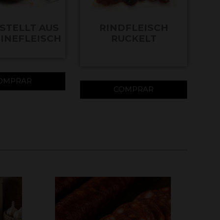
STELLT AUS
RINDFLEISCH
INEFLEISCH
RUCKELT
OMPRAR
COMPRAR