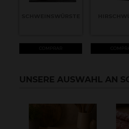
SCHWEINSWÜRSTE
HIRSCHW
COMPRAR
COMPR
UNSERE AUSWAHL AN S