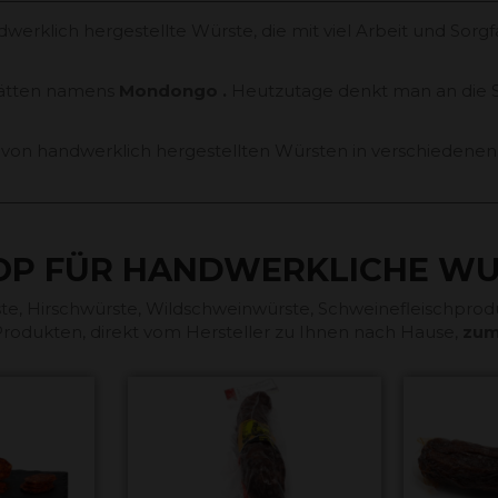
erklich hergestellte Würste, die mit viel Arbeit und Sorgf
stätten namens
Mondongo .
Heutzutage denkt man an die S
uf von handwerklich hergestellten Würsten in verschiede
HOP FÜR HANDWERKLICHE W
e, Hirschwürste, Wildschweinwürste, Schweinefleischprod
rodukten, direkt vom Hersteller zu Ihnen nach Hause,
zum