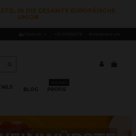
0 STD. IN DIE GESAMTE EUROPÄISCHE
UNION
Deutsch
+34 613982278
Kontaktiere uns
ZUGANG
AILS
BLOG
PROFIS