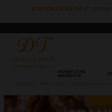
KOSTENLOS AB 100 €*
, ABHÄN
MONATLICHE
P
ANGEBOTE
Startseite
PRODUKTE
HANDWERKERWÜR