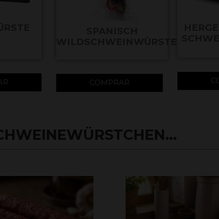
ÜRSTE
HERGE
SPANISCH
SCHWE
WILDSCHWEINWÜRSTE
C
AR
COMPRAR
CHWEINEWÜRSTCHEN...