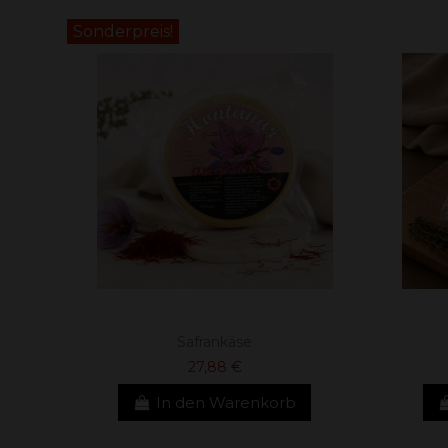
Sonderpreis!
Safrankäse
27,88 €
In den Warenkorb