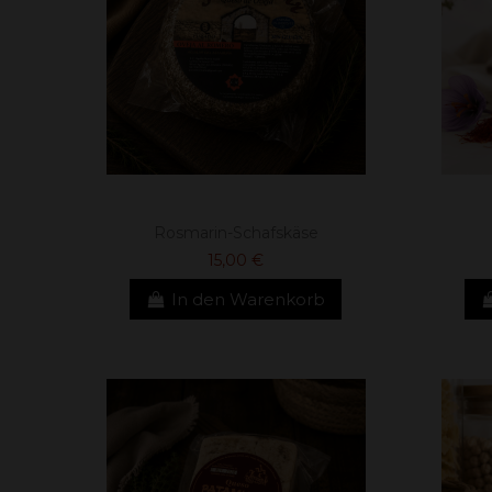
Rosmarin-Schafskäse
15,00 €
In den Warenkorb