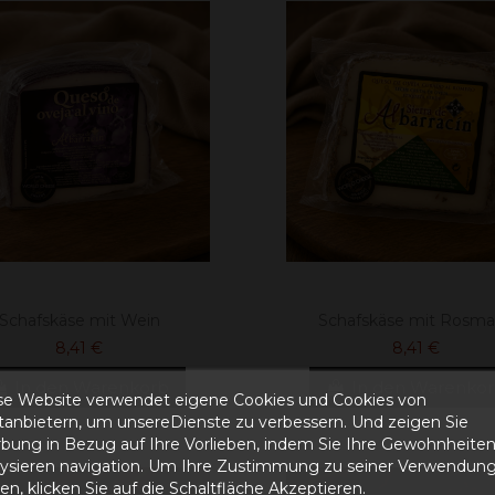
Schafskäse mit Wein
Schafskäse mit Rosma
8,41 €
8,41 €
In den Warenkorb
In den Warenko
se Website verwendet eigene Cookies und Cookies von
ttanbietern, um unsereDienste zu verbessern. Und zeigen Sie
bung in Bezug auf Ihre Vorlieben, indem Sie Ihre Gewohnheite
lysieren navigation. Um Ihre Zustimmung zu seiner Verwendung
n, klicken Sie auf die Schaltfläche Akzeptieren.