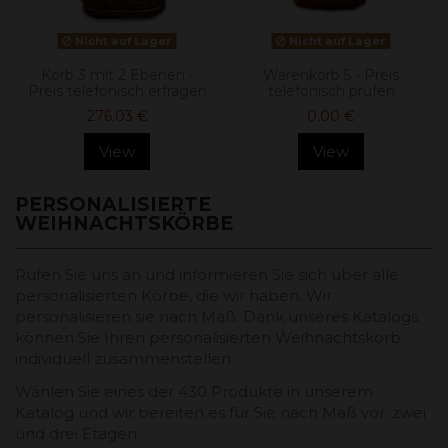
Nicht auf Lager
Nicht auf Lager
Korb 3 mit 2 Ebenen -
Warenkorb 5 - Preis
Preis telefonisch erfragen
telefonisch prüfen
276,03 €
0,00 €
View
View
PERSONALISIERTE
WEIHNACHTSKÖRBE
Rufen Sie uns an und informieren Sie sich über alle
personalisierten Körbe, die wir haben. Wir
personalisieren sie nach Maß. Dank unseres Katalogs
können Sie Ihren personalisierten Weihnachtskorb
individuell zusammenstellen.
Wählen Sie eines der 430 Produkte in unserem
Katalog und wir bereiten es für Sie nach Maß vor. zwei
und drei Etagen.