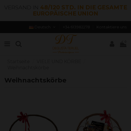
VERSAND IN
48/120 STD. IN DIE GESAMTE
EUROPÄISCHE UNION
Deutsch
+34 613982278
Kontaktiere uns
0
Startseite
VIELE UND KÖRBE
Weihnachtskörbe
Weihnachtskörbe