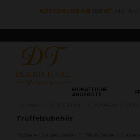
KOSTENLOS AB 100 €*
, ABHÄN
MONATLICHE
P
ANGEBOTE
Startseite
PRODUKTE
SCHWARZER TRÜFF
Trüffelzubehör
Probieren Sie den besten Trüffel in Teruel mit ein