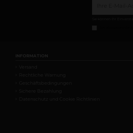
Sie können Ihr Einverst
Ich akzeptiere die
A
INFORMATION
Versand
Rechtliche Warnung
Geschäftsbedingungen
Sichere Bezahlung
Datenschutz und Cookie Richtlinien