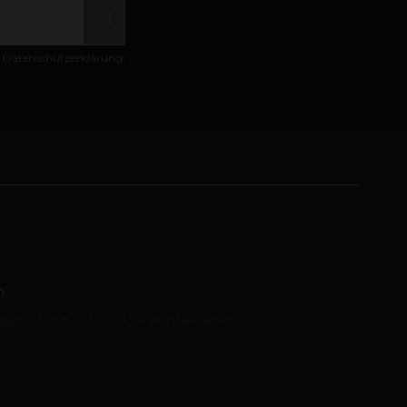
er Datenschutzerklärung.
m
ern Sie nicht, uns zu kontaktieren.