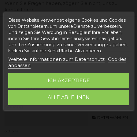
Wenn Sie Fragen haben, zögern Sie nicht, uns zu
kontaktieren.
Diese Website verwendet eigene Cookies und Cookies
von Drittanbietern, um unsereDienste zu verbessern.
Kontakt
Und zeigen Sie Werbung in Bezug auf Ihre Vorlieben,
indem Sie Ihre Gewohnheiten analysieren navigation.
Um Ihre Zustimmung zu seiner Verwendung zu geben,
Template
klicken Sie auf die Schaltfläche Akzeptieren.
Weitere Informationen zum Datenschutz
Cookies
anpassen
E-Mail
ICH AKZEPTIERE
ALLE ABLEHNEN
Anhang
DATEI WÄHLEN
optional