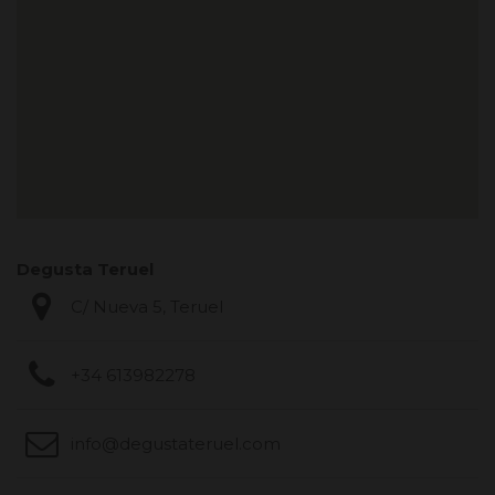
Degusta Teruel
C/ Nueva 5, Teruel
+34 613982278
info@degustateruel.com