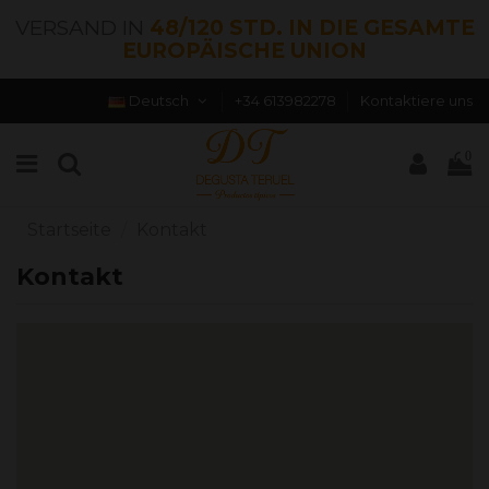
VERSAND IN
48/120 STD. IN DIE GESAMTE
EUROPÄISCHE UNION
Deutsch
+34 613982278
Kontaktiere uns
0
Startseite
Kontakt
Kontakt