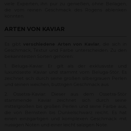
viele Experten, ihn pur zu genießen, ohne Beilagen,
die vom reinen Geschmack des Rogens ablenken
könnten.
ARTEN VON KAVIAR
Es gibt
verschiedene Arten von Kaviar
, die sich in
Geschmack, Textur und Farbe unterscheiden. Zu den
bekanntesten Sorten gehören:
1. Beluga-Kaviar: Er gilt als der exklusivste und
luxuriöseste Kaviar und stammt vom Beluga-Stör. Es
zeichnet sich durch seine großen silbergrauen Perlen
und seinen weichen, buttrigen Geschmack aus.
2. Ossetra-Kaviar: Dieser aus dem Ossetra-Stör
stammende Kaviar zeichnet sich durch seine
mittelgroßen bis großen Perlen und seine Farbe aus,
die von Bernstein bis Dunkelschwarz reicht. Es hat
einen einzigartigen und komplexen Geschmack mit
nussigen Noten und einer leicht salzigen Note.