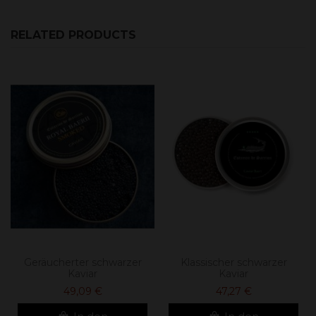
RELATED PRODUCTS
Geräucherter schwarzer
Klassischer schwarzer
Kaviar
Kaviar
49,09 €
47,27 €