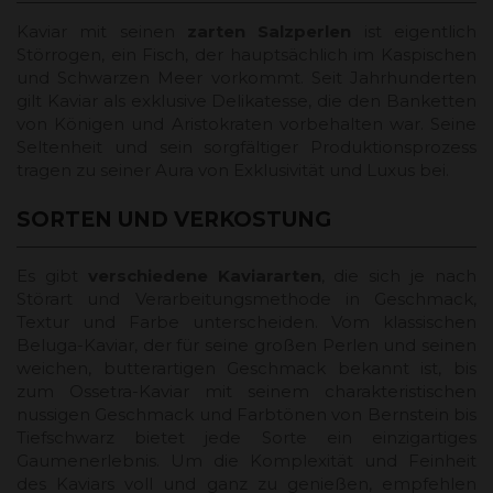
Kaviar mit seinen
zarten Salzperlen
ist eigentlich
Störrogen, ein Fisch, der hauptsächlich im Kaspischen
und Schwarzen Meer vorkommt. Seit Jahrhunderten
gilt Kaviar als exklusive Delikatesse, die den Banketten
von Königen und Aristokraten vorbehalten war. Seine
Seltenheit und sein sorgfältiger Produktionsprozess
tragen zu seiner Aura von Exklusivität und Luxus bei.
SORTEN UND VERKOSTUNG
Es gibt
verschiedene Kaviararten
, die sich je nach
Störart und Verarbeitungsmethode in Geschmack,
Textur und Farbe unterscheiden. Vom klassischen
Beluga-Kaviar, der für seine großen Perlen und seinen
weichen, butterartigen Geschmack bekannt ist, bis
zum Ossetra-Kaviar mit seinem charakteristischen
nussigen Geschmack und Farbtönen von Bernstein bis
Tiefschwarz bietet jede Sorte ein einzigartiges
Gaumenerlebnis. Um die Komplexität und Feinheit
des Kaviars voll und ganz zu genießen, empfehlen