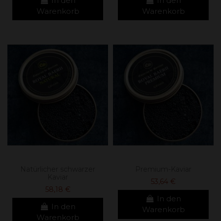
In den
In den
Warenkorb
Warenkorb
Natürlicher schwarzer
Premium-Kaviar
Kaviar
53,64 €
58,18 €
In den
In den
Warenkorb
Warenkorb