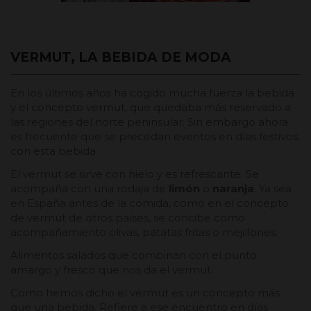
VERMUT, LA BEBIDA DE MODA
En los últimos años ha cogido mucha fuerza la bebida
y el concepto vermut, que quedaba más reservado a
las regiones del norte peninsular. Sin embargo ahora
es frecuente que se precedan eventos en días festivos
con esta bebida.
El vermut se sirve con hielo y es refrescante. Se
acompaña con una rodaja de
limón
o
naranja
. Ya sea
en España antes de la comida, como en el concepto
de vermut de otros países, se concibe como
acompañamiento olivas, patatas fritas o mejillones.
Alimentos salados que combinan con el punto
amargo y fresco que nos da el vermut.
Como hemos dicho el vermut es un concepto más
que una bebida. Refiere a ese encuentro en días