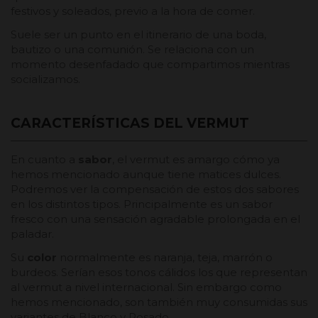
festivos y soleados, previo a la hora de comer.
Suele ser un punto en el itinerario de una boda,
bautizo o una comunión. Se relaciona con un
momento desenfadado que compartimos mientras
socializamos.
CARACTERÍSTICAS DEL VERMUT
En cuanto a
sabor
, el vermut es amargo cómo ya
hemos mencionado aunque tiene matices dulces.
Podremos ver la compensación de estos dos sabores
en los distintos tipos. Principalmente es un sabor
fresco con una sensación agradable prolongada en el
paladar.
Su
color
normalmente es naranja, teja, marrón o
burdeos. Serían esos tonos cálidos los que representan
al vermut a nivel internacional. Sin embargo como
hemos mencionado, son también muy consumidas sus
variantes de Blanco y Rosado.