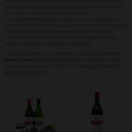
vino; en España hace años que el vermut se concibe
alrededor de las 12:00 y 13:00. En este entre entremés
se suelen consumir olivas u algún otro
acompañamiento ligero, junto con por supuesto el
vino. Se trata de una bebida que combina vino y ajenjo,
con un alcohol y una mezcla de botánicos. Así se
combinan de diferentes formas y medidas hierbas,
raíces, cortezas, flores frutas y especias.
El resultado final, en el paladar es una mezcla entre
dulce
y
amargo
. Estos matices se encuentran tanto
en el
Vermouth Rojo
, como en el
Vermouth Blanco
y
Vermouth Rosado
.