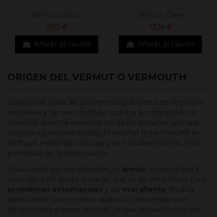
Vermut blanco
Vermut Gaire
7,02 €
12,19 €
Añadir al carrito
Añadir al carrito
ORIGEN DEL VERMUT O VERMOUTH
Cuando se trata de una receta que parte de recursos
naturales y de vino, brebaje que ha acompañado al
hombre durante milenios, no es de extrañar que sus
orígenes planteen dudas. El vermut (o vermouth) se
atribuye a distintas épocas y se estudian formas más
primitivas de la elaboración.
Analizando sus ingredientes, el
ajenjo
, es una planta
aromática de gusto amargo que se ha empleado para
problemas estomacales
y de
mal aliento
. Podría
atribuírsele una primera aparición de bebida con
ajenjo como primer vermut, ya que su traducción en