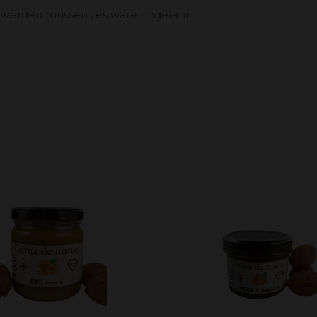
t werden müssen , es wäre ungefähr