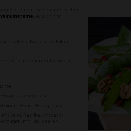
rung integriert werden und so ihre
Walnusscreme
, gemahlene
 nahrhaftere Note zu verleihen.
 oder Müsli mischen, entweder mit
ichte
essings zuzubereiten.
und einem Hauch Honig hinzu.
 mit Salat, Paprika, Avocado-
evorzugen, mit Blaubeeren,