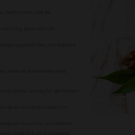
die Zellfunktion und die
Ernährung, da es sich um
Sättigungsgefühl bei und reguliert
n, da es als Antioxidans wirkt.
einsynthese, wichtig für die Muskel-
ms, da es rote Blutkörperchen
Bildung von Knochen und Zähnen.
wirkt zusätzlich als Antioxidans.