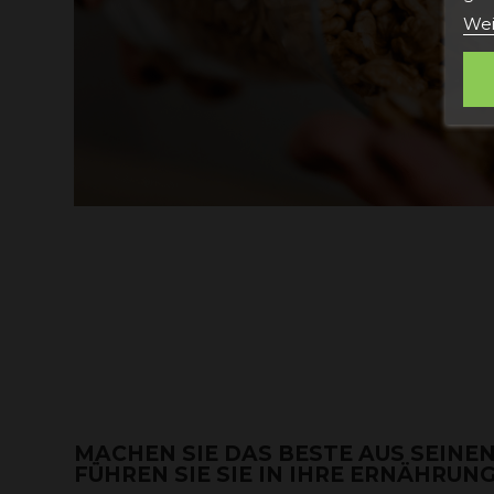
Wei
MACHEN SIE DAS BESTE AUS SEIN
FÜHREN SIE SIE IN IHRE ERNÄHRUNG