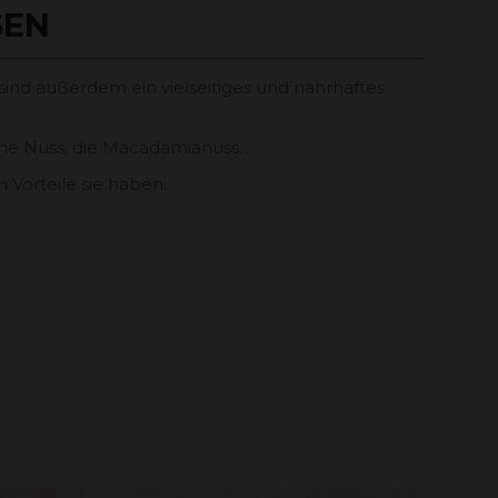
SEN
ind außerdem ein vielseitiges und nahrhaftes
he Nuss, die Macadamianuss...
 Vorteile sie haben.