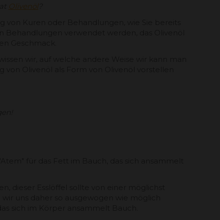
hat
Olivenöl
?
g von Kuren oder Behandlungen, wie Sie bereits
n von Behandlungen verwendet werden, das Olivenöl
igen Geschmack.
 wissen wir, auf welche andere Weise wir kann man
von Olivenöl als Form von Olivenöl vorstellen
gen!
"Atem" für das Fett im Bauch, das sich ansammelt
 dieser Esslöffel sollte von einer möglichst
en wir uns daher so ausgewogen wie möglich
 das sich im Körper ansammelt Bauch.