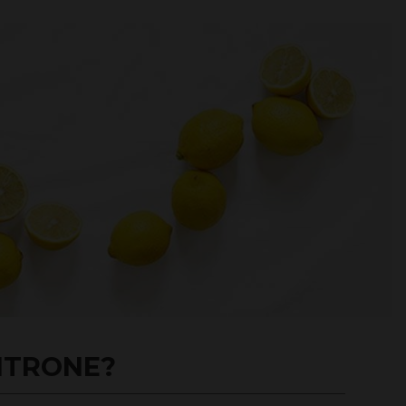
ZITRONE?