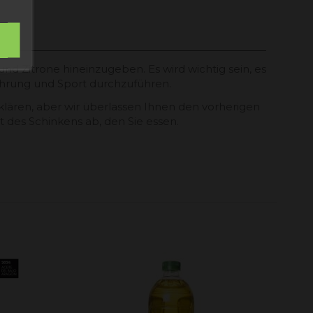
und Zitrone hineinzugeben. Es wird wichtig sein, es
hrung und Sport durchzuführen.
rklären, aber wir überlassen Ihnen den vorherigen
des Schinkens ab, den Sie essen.