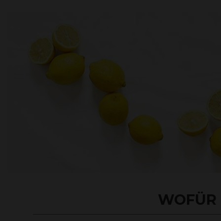
WOFÜR I