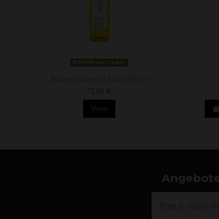
Nicht auf Lager
Natives Olivenöl Extra 750ml
13,46 €
View
Angebote,