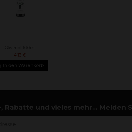
Olivenöl 100ml
4,13 €
In den Warenkorb
 Rabatte und vieles mehr... Melden Si