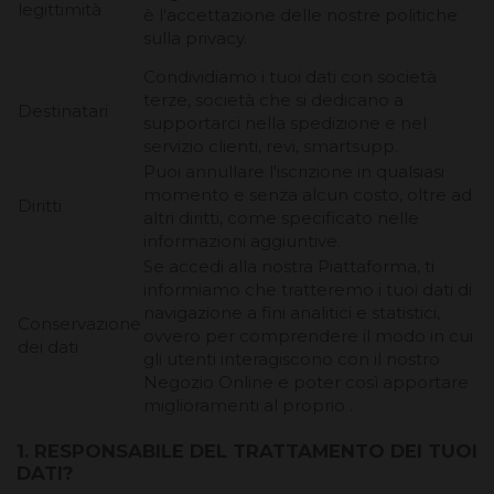
legittimità
è l'accettazione delle nostre politiche
sulla privacy.
Condividiamo i tuoi dati con società
terze, società che si dedicano a
Destinatari
supportarci nella spedizione e nel
servizio clienti, revi, smartsupp.
Puoi
annullare l'iscrizione
in qualsiasi
momento e senza alcun costo, oltre ad
Diritti
altri diritti, come specificato nelle
informazioni aggiuntive.
Se accedi alla nostra Piattaforma, ti
informiamo che tratteremo i tuoi dati di
navigazione a fini analitici e statistici,
Conservazione
ovvero per comprendere il modo in cui
dei dati
gli utenti interagiscono con il nostro
Negozio Online e poter così apportare
miglioramenti al proprio .
1. RESPONSABILE DEL TRATTAMENTO DEI TUOI
DATI?