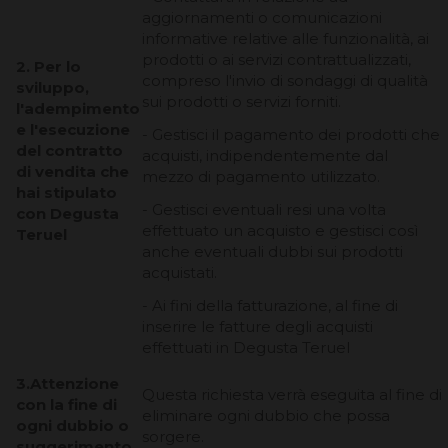
aggiornamenti o comunicazioni
informative relative alle funzionalità, ai
prodotti o ai servizi contrattualizzati,
2. Per lo
compreso l'invio di sondaggi di qualità
sviluppo,
sui prodotti o servizi forniti.
l'adempimento
e l'esecuzione
- Gestisci il pagamento dei prodotti che
del contratto
acquisti, indipendentemente dal
di vendita che
mezzo di pagamento utilizzato.
hai stipulato
- Gestisci eventuali resi una volta
con Degusta
effettuato un acquisto e gestisci così
Teruel
anche eventuali dubbi sui prodotti
acquistati.
- Ai fini della fatturazione, al fine di
inserire le fatture degli acquisti
effettuati in Degusta Teruel
3.Attenzione
Questa richiesta verrà eseguita al fine di
con la fine di
eliminare ogni dubbio che possa
ogni dubbio o
sorgere.
suggerimento