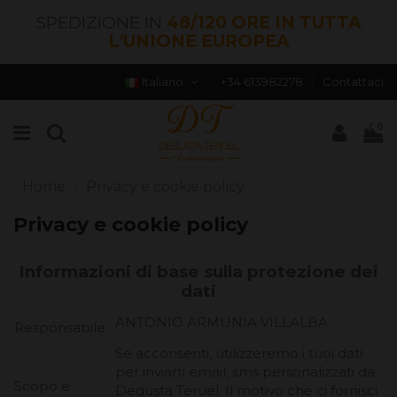
SPEDIZIONE IN
48/120 ORE IN TUTTA
L'UNIONE EUROPEA
Italiano
+34 613982278
Contattaci
0
Home
Privacy e cookie policy
Privacy e cookie policy
Informazioni di base sulla protezione dei
dati
ANTONIO ARMUNIA VILLALBA
Responsabile
Se acconsenti, utilizzeremo i tuoi dati
per inviarti email, sms personalizzati da
Scopo e
Degusta Teruel. Il motivo che ci fornisci