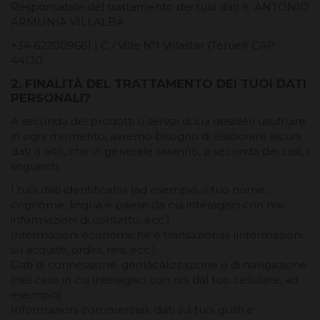
Responsabile del trattamento dei tuoi dati è: ANTONIO
ARMUNIA VILLALBA
+34 622009661 | C / Ville Nº1 Villastar (Teruel) CAP:
44130
2. FINALITÀ DEL TRATTAMENTO DEI TUOI DATI
PERSONALI?
A seconda dei prodotti o servizi di cui desideri usufruire
in ogni momento, avremo bisogno di elaborare alcuni
dati o altri, che in generale saranno, a seconda dei casi, i
seguenti:
I tuoi dati identificativi (ad esempio, il tuo nome,
cognome, lingua e paese da cui interagisci con noi,
informazioni di contatto, ecc.)
Informazioni economiche e transazionali (informazioni
su acquisti, ordini, resi, ecc.);
Dati di connessione, geolocalizzazione e di navigazione
(nel caso in cui interagisci con noi dal tuo cellulare, ad
esempio)
Informazioni commerciali, dati sui tuoi gusti e