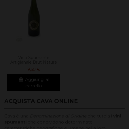
Vino Spumante
Artigianale Brut Nature
9,50 €
Aggiungi al
carrello
ACQUISTA CAVA ONLINE
Cava è una
Denominazione di Origine
che tutela i
vini
spumanti
che condividono determinate
caratteristiche geografiche e umane nella loro