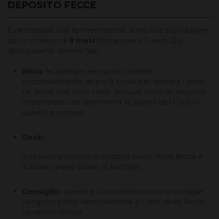
DEPOSITO FECCE
È necessaria una fermentazione lenta che può durare
da un minimo di
9 mesi
fino anche a 5 anni. Qui
distinguiamo diverse fasi:
Rima:
le bottiglie vengono impilate
orizzontalmente dopo la corsa per attivare i lieviti.
Le
fecce,
che sono i resti dell'uva, sono un aspetto
importante che determina la qualità del Cava in
questo processo.
Desk:
in questo processo si tolgono parte delle fecce e
si alzano piano piano le bottiglie.
Consiglio:
questo è il momento in cui le bottiglie
vengono poste verticalmente e i resti delle fecce
verranno rimossi.