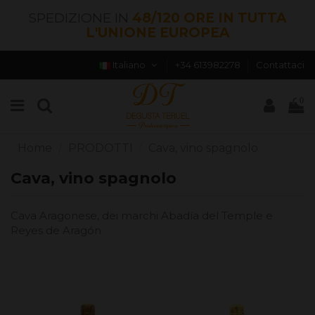
SPEDIZIONE IN
48/120 ORE IN TUTTA
L'UNIONE EUROPEA
Italiano
+34 613982278
Contattaci
0
Home
PRODOTTI
Cava, vino spagnolo
Cava, vino spagnolo
Cava Aragonese, dei marchi Abadía del Temple e
Reyes de Aragón