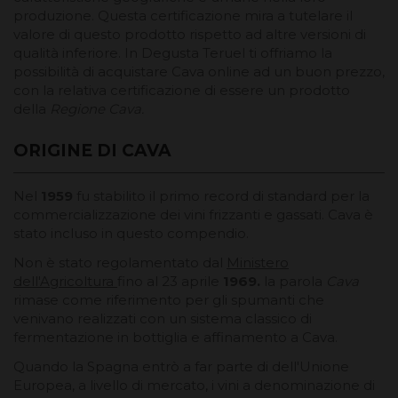
produzione. Questa certificazione mira a tutelare il
valore di questo prodotto rispetto ad altre versioni di
qualità inferiore. In Degusta Teruel ti offriamo la
possibilità di
acquistare Cava online
ad un buon prezzo,
con la relativa certificazione di essere un prodotto
della
Regione Cava.
ORIGINE DI CAVA
Nel
1959
fu stabilito il primo record di standard per la
commercializzazione dei vini frizzanti e gassati. Cava è
stato incluso in questo compendio.
Non è stato regolamentato dal
Ministero
dell'Agricoltura
fino al 23 aprile
1969.
la parola
Cava
rimase come riferimento per gli spumanti che
venivano realizzati con un sistema classico di
fermentazione in bottiglia e affinamento a Cava.
Quando la Spagna entrò a far parte di dell'Unione
Europea, a livello di mercato, i vini a denominazione di