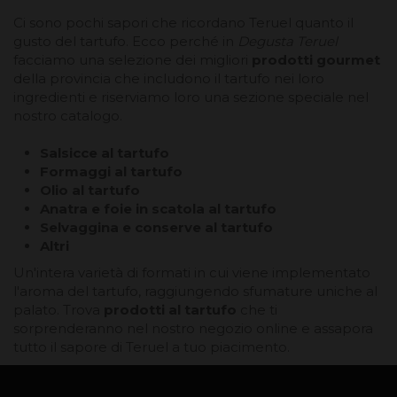
Ci sono pochi sapori che ricordano Teruel quanto il
gusto del tartufo. Ecco perché in
Degusta Teruel
facciamo una selezione dei migliori
prodotti gourmet
della provincia che includono il tartufo nei loro
ingredienti e riserviamo loro una sezione speciale nel
nostro catalogo.
Salsicce al tartufo
Formaggi al tartufo
Olio al tartufo
Anatra e foie in scatola al tartufo
Selvaggina e conserve al tartufo
Altri
Un'intera varietà di formati in cui viene implementato
l'aroma del tartufo, raggiungendo sfumature uniche al
palato. Trova
prodotti al tartufo
che ti
sorprenderanno nel nostro negozio online e assapora
tutto il sapore di Teruel a tuo piacimento.