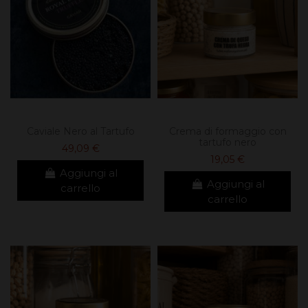
Caviale Nero al Tartufo
Crema di formaggio con
tartufo nero
49,09 €
19,05 €
Aggiungi al
Aggiungi al
carrello
carrello