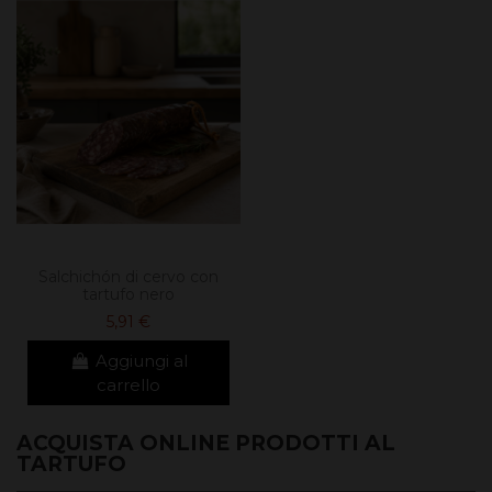
Salchichón di cervo con
tartufo nero
5,91 €
Aggiungi al
carrello
ACQUISTA ONLINE PRODOTTI AL
TARTUFO