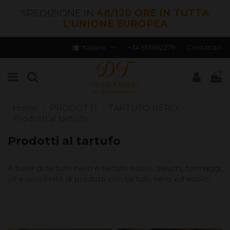
SPEDIZIONE IN
48/120 ORE IN TUTTA
L'UNIONE EUROPEA
Italiano
+34 613982278
Contattaci
0
Home
PRODOTTI
TARTUFO NERO
Prodotti al tartufo
Prodotti al tartufo
A base di tartufo nero e tartufo estivo, salumi, formaggi,
oli e un'infinità di prodotti con tartufo nero ed estivo.