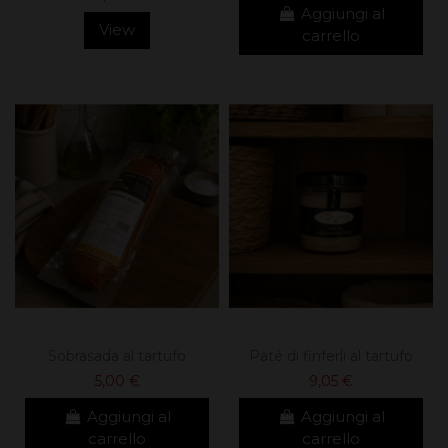
Aggiungi al
View
carrello
Sobrasada al tartufo
Paté di finferli al tartufo
5,00 €
9,05 €
Aggiungi al
Aggiungi al
carrello
carrello