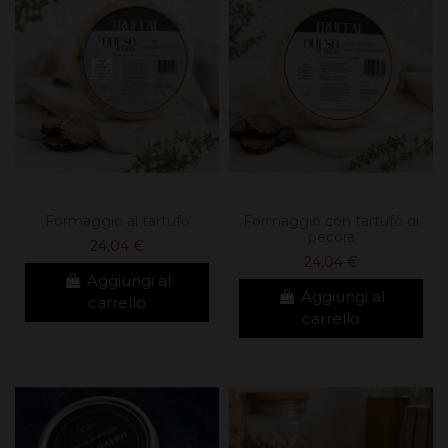
Formaggio al tartufo
Formaggio con tartufo di
pecora
24,04 €
24,04 €
Aggiungi al
Aggiungi al
carrello
carrello