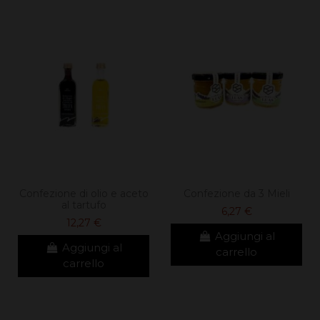
Confezione di olio e aceto
Confezione da 3 Mieli
al tartufo
6,27 €
12,27 €
Aggiungi al
Aggiungi al
carrello
carrello