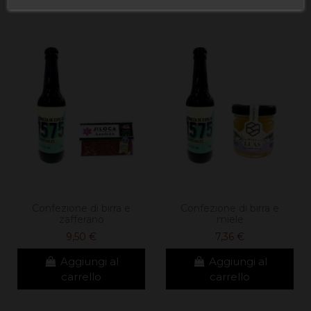
Confezione di birra e
Confezione di birra e
zafferano
miele
9,50 €
7,36 €
Aggiungi al
Aggiungi al
carrello
carrello