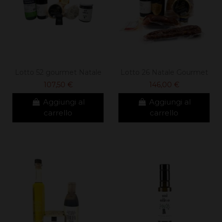
Lotto 52 gourmet Natale
Lotto 26 Natale Gourmet
107,50 €
146,00 €
Aggiungi al
Aggiungi al
carrello
carrello