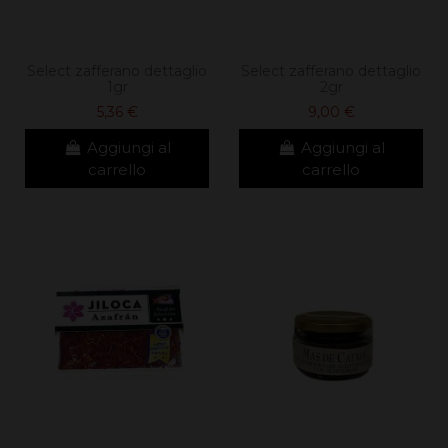
Select zafferano dettaglio
Select zafferano dettaglio
1gr
2gr
5,36 €
9,00 €
Aggiungi al
Aggiungi al
carrello
carrello