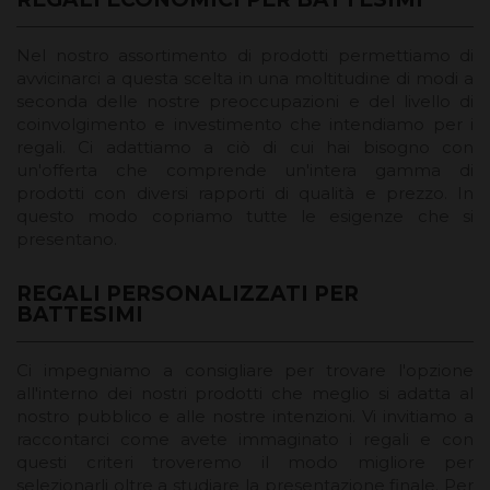
Nel nostro assortimento di prodotti permettiamo di
avvicinarci a questa scelta in una moltitudine di modi a
seconda delle nostre preoccupazioni e del livello di
coinvolgimento e investimento che intendiamo per i
regali. Ci adattiamo a ciò di cui hai bisogno con
un'offerta che comprende un'intera gamma di
prodotti con diversi rapporti di qualità e prezzo. In
questo modo copriamo tutte le esigenze che si
presentano.
REGALI PERSONALIZZATI PER
BATTESIMI
Ci impegniamo a consigliare per trovare l'opzione
all'interno dei nostri prodotti che meglio si adatta al
nostro pubblico e alle nostre intenzioni. Vi invitiamo a
raccontarci come avete immaginato i regali e con
questi criteri troveremo il modo migliore per
selezionarli oltre a studiare la presentazione finale. Per