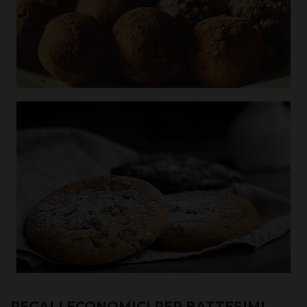
REGALI ECONOMICI PER BATTESIMI