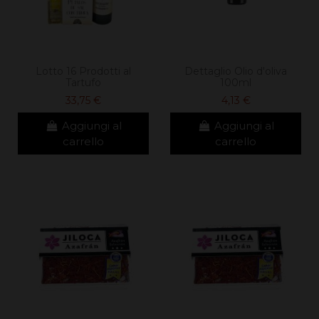
Lotto 16 Prodotti al
Dettaglio Olio d'oliva
Tartufo
100ml
33,75 €
4,13 €
Aggiungi al
Aggiungi al
carrello
carrello