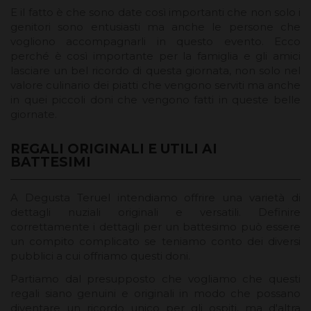
E il fatto è che sono date così importanti che non solo i
genitori sono entusiasti ma anche le persone che
vogliono accompagnarli in questo evento. Ecco
perché è così importante per la famiglia e gli amici
lasciare un bel ricordo di questa giornata, non solo nel
valore culinario dei piatti che vengono serviti ma anche
in quei piccoli doni che vengono fatti in queste belle
giornate.
REGALI ORIGINALI E UTILI AI
BATTESIMI
A Degusta Teruel intendiamo offrire una varietà di
dettagli nuziali originali e versatili. Definire
correttamente i dettagli per un battesimo può essere
un compito complicato se teniamo conto dei diversi
pubblici a cui offriamo questi doni.
Partiamo dal presupposto che vogliamo che questi
regali siano genuini e originali in modo che possano
diventare un ricordo unico per gli ospiti, ma d'altra