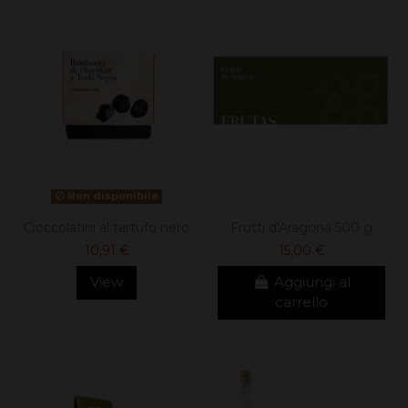
Non disponibile
Cioccolatini al tartufo nero
Frutti d'Aragona 500 g
10,91 €
15,00 €
View
Aggiungi al
carrello