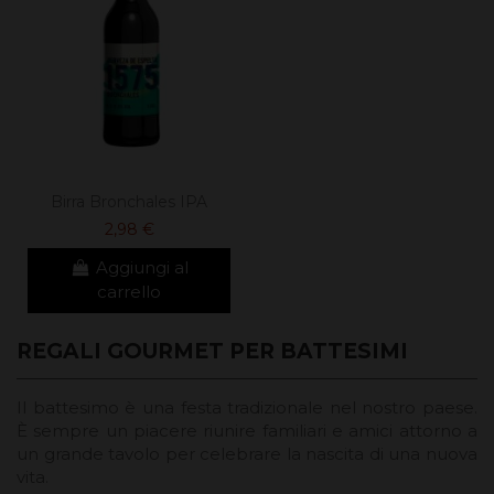
Birra Bronchales IPA
2,98 €
Aggiungi al
carrello
REGALI GOURMET PER BATTESIMI
Il battesimo è una festa tradizionale nel nostro paese.
È sempre un piacere riunire familiari e amici attorno a
un grande tavolo per celebrare la nascita di una nuova
vita.