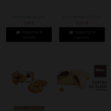
Mantecado all'uovo
Frutti d'Aragona 500 g
5,45 €
15,00 €
Aggiungi al
Aggiungi al
carrello
carrello
Non disponibile