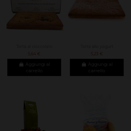
Torta al cioccolato
Torta allo yogurt
5,64 €
5,23 €
Aggiungi al
Aggiungi al
carrello
carrello