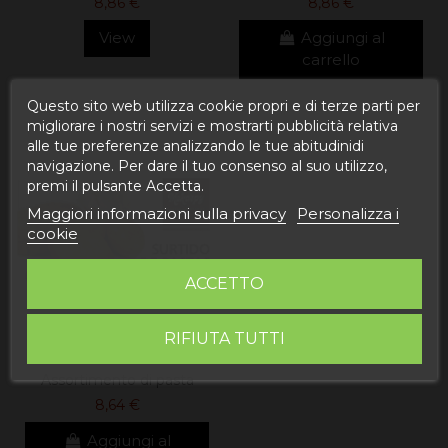
8,86 €
8,86 €
View
Aggiungi al
carrello
Questo sito web utilizza cookie propri e di terze parti per
migliorare i nostri servizi e mostrarti pubblicità relativa
alle tue preferenze analizzando le tue abitudinidi
navigazione. Per dare il tuo consenso al suo utilizzo,
premi il pulsante Accetta.
Maggiori informazioni sulla privacy
Personalizza i
cookie
ACCETTO
RIFIUTA TUTTI
Assortimento di pasta
8,64 €
Aggiungi al