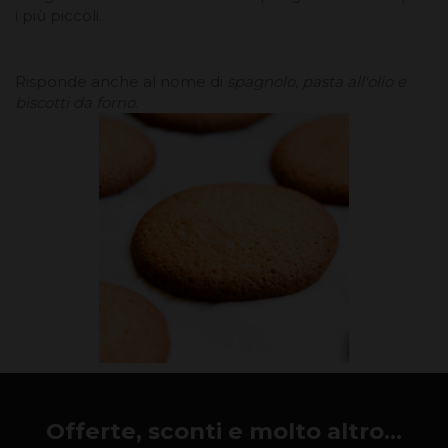
i più piccoli.
Risponde anche al nome di
spagnolo, pasta all'olio e
biscotti da forno
.
Offerte, sconti e molto altro...