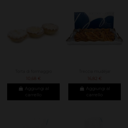
Torta di formaggio
Treccia mudéjar
10,68 €
16,82 €
Aggiungi al
Aggiungi al
carrello
carrello