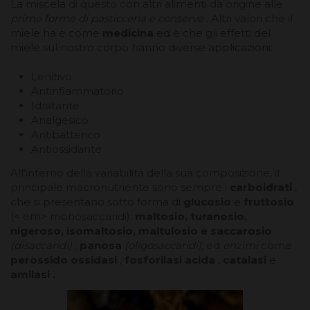
La miscela di questo con altri alimenti dà origine alle
prime forme di pasticceria e conserve
. Altri valori che il
miele ha è come
medicina
ed è che gli effetti del
miele sul nostro corpo hanno diverse applicazioni:
Lenitivo
Antinfiammatorio
Idratante
Analgesico
Antibatterico
Antiossidante
All'interno della variabilità della sua composizione, il
principale macronutriente sono sempre i
carboidrati
,
che si presentano sotto forma di
glucosio
e
fruttosio
(< em> monosaccaridi);
maltosio, turanosio,
nigeroso, isomaltosio, maltulosio e saccarosio
(disaccaridi)
;
panosa
(oligosaccaridi);
ed
enzimi
come
perossido ossidasi
,
fosforilasi acida
,
catalasi
e
amilasi .