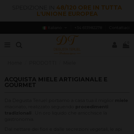
SPEDIZIONE IN
48/120 ORE IN TUTTA
L'UNIONE EUROPEA
Italiano
+34 613982278
Contattaci
0
Home
PRODOTTI
Miele
ACQUISTA MIELE ARTIGIANALE E
GOURMET
Da Degusta Teruel portiamo a casa tua il miglior
miele
macinato, realizzato seguendo
procedimenti
tradizionali
. Un oro liquido che arricchisce la
gastronomia.
Dal nettare dei fiori e dalle secrezioni vegetali, le api