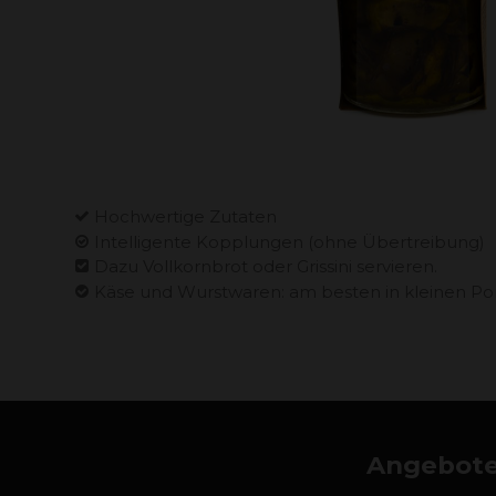
Hochwertige Zutaten
Intelligente Kopplungen (ohne Übertreibung)
Dazu Vollkornbrot oder Grissini servieren.
Käse und Wurstwaren: am besten in kleinen Po
Angebote,