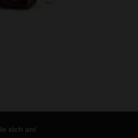
e sich an!