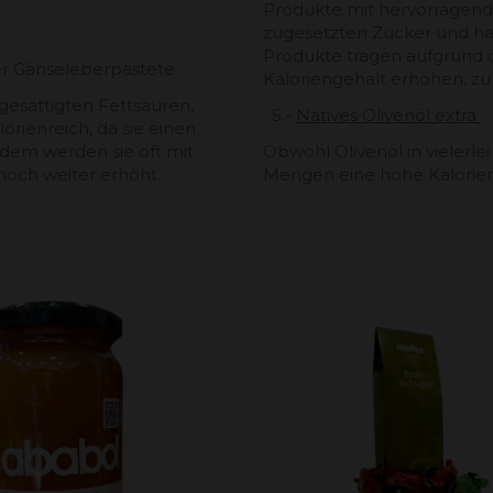
Produkte mit hervorragend
zugesetzten Zucker und ha
Produkte tragen aufgrund d
er Gänseleberpastete.
Kaloriengehalt erhöhen, z
 gesättigten Fettsäuren,
5.-
Natives Olivenöl extra
orienreich, da sie einen
dem werden sie oft mit
Obwohl Olivenöl in vielerlei
noch weiter erhöht.
Mengen eine hohe Kalorien