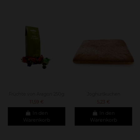
Früchte von Aragon 250g
Joghurtkuchen
11,59 €
5,23 €
In den
In den
Warenkorb
Warenkorb