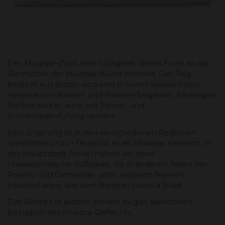
Der Mudéjar-Zopf, eine Süßigkeit, deren Form an die
Ziermotive der Mudéjar-Kunst erinnert. Der Teig
besteht aus Butter und wird in seiner klassischsten
Variante von Nüssen und Rosinen begleitet. An einigen
Stellen wird er auch mit Sahne- und
Schokoladenfüllung serviert.
Sein Ursprung ist in den verschiedenen Regionen
umstritten und in Teruel ist er als Mudéjar bekannt. In
der Hauptstadt Teruel hätten wir diese
charakteristische Süßigkeit, die in anderen Teilen der
Provinz und Gemeinde unter anderen Namen
bekannt wäre, wie zum Beispiel Huesca Braid.
Das Rezept ist jedoch ähnlich es gibt Variationen
bezüglich des Huesca-Geflechts.