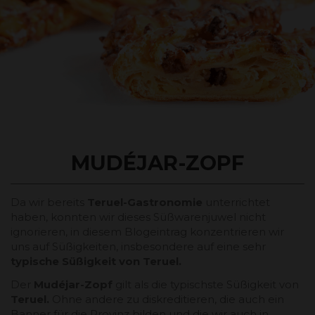
MUDÉJAR-ZOPF
Da wir bereits
Teruel-Gastronomie
unterrichtet
haben, konnten wir dieses Süßwarenjuwel nicht
ignorieren, in diesem Blogeintrag konzentrieren wir
uns auf Süßigkeiten, insbesondere auf eine sehr
typische Süßigkeit von Teruel.
Der
Mudéjar-Zopf
gilt als die typischste Süßigkeit von
Teruel.
Ohne andere zu diskreditieren, die auch ein
Banner für die Provinz bilden und die wir auch in