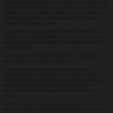
Oft gibt es Streitigkeiten darüber, ob der Mudéjar-Zopf
irgendetwas mit dem Almudévar-Zopf zu tun hat, es ist
schwierig, dies zu erklären, da die Die Ähnlichkeit ihrer
Produkte deutet darauf hin, dass es sich um sehr
ähnliche Produkte handelt.
Nach ihrer Aussage kommen diese Produkte aus
Mitteleuropa, viele Menschen sagen, dass sie sich an
der Grenze zwischen Aragón und Aragón getroffen
haben La Rioja .
Aber die Wahrheit ist, dass der genaue Ursprung
dieser Süßigkeit nicht bekannt ist.
Aufgrund der Beliebtheit und des köstlichen
Geschmacks dieser Zöpfe haben sie sich auch an
anderen Orten verbreitet die spanische Geographie
und Sie können sie bereits an einigen Orten in
Barcelona, ​​​​Madrid, Saragossa, Bilbao kaufen und
essen.
Wir laden Sie ein, durch das Zentrum von Teruel zu
gehen, um diese wunderbaren Süßigkeiten kaufen zu