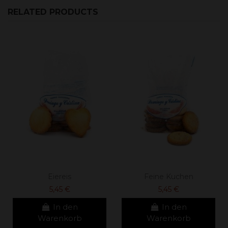
RELATED PRODUCTS
Eiereis
Feine Kuchen
5,45 €
5,45 €
In den
In den
Warenkorb
Warenkorb