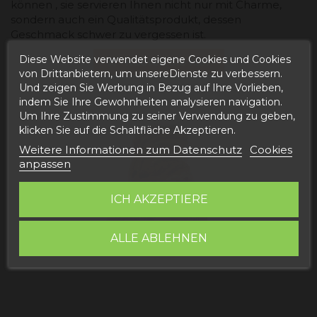
können , sie servieren Ihnen nicht nur mit Charme,
sondern auch ein Qualitätsprodukt, dessen
Geschmack schwer zu vergessen ist.
Diese Website verwendet eigene Cookies und Cookies
Kaufen Sie hier
von Drittanbietern, um unsereDienste zu verbessern.
Und zeigen Sie Werbung in Bezug auf Ihre Vorlieben,
indem Sie Ihre Gewohnheiten analysieren navigation.
Um Ihre Zustimmung zu seiner Verwendung zu geben,
klicken Sie auf die Schaltfläche Akzeptieren.
Weitere Informationen zum Datenschutz
Cookies
anpassen
ICH AKZEPTIERE
ALLE ABLEHNEN