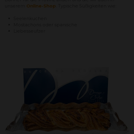
unserem
Online-Shop
. Typische Süßigkeiten wie:
Seelenkuchen
Mostachons oder spanische
Liebesseufzer