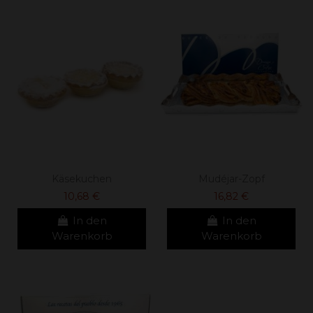
Käsekuchen
Mudéjar-Zopf
10,68 €
16,82 €
In den
In den
Warenkorb
Warenkorb