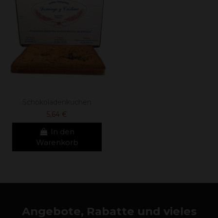
Schokoladenkuchen
5,64 €
In den
Warenkorb
Angebote, Rabatte und vieles