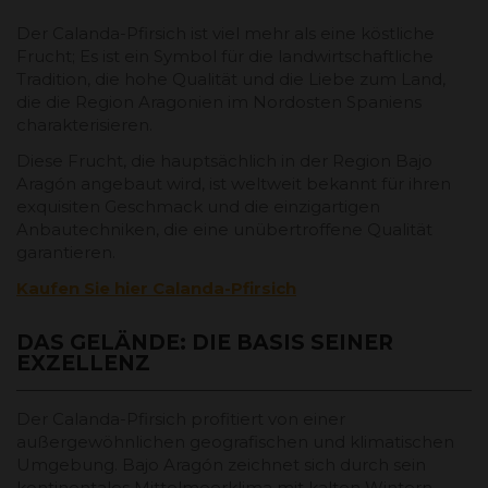
Der Calanda-Pfirsich ist viel mehr als eine köstliche
Frucht; Es ist ein Symbol für die landwirtschaftliche
Tradition, die hohe Qualität und die Liebe zum Land,
die die Region Aragonien im Nordosten Spaniens
charakterisieren.
Diese Frucht, die hauptsächlich in der Region Bajo
Aragón angebaut wird, ist weltweit bekannt für ihren
exquisiten Geschmack und die einzigartigen
Anbautechniken, die eine unübertroffene Qualität
garantieren.
Kaufen Sie hier Calanda-Pfirsich
DAS GELÄNDE: DIE BASIS SEINER
EXZELLENZ
Der Calanda-Pfirsich profitiert von einer
außergewöhnlichen geografischen und klimatischen
Umgebung. Bajo Aragón zeichnet sich durch sein
kontinentales Mittelmeerklima mit kalten Wintern,