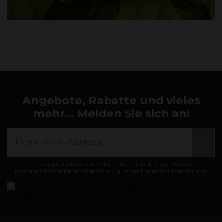
Angebote, Rabatte und vieles
mehr... Melden Sie sich an!
Sie können Ihr Einverständnis jederzeit widerrufen. Unsere
Kontaktinformationen finden Sie u. a. in der Datenschutzerklärung.
Ich akzeptiere die
Allgemeine Geschäftsbedingungen und
Datenschutzbestimmungen