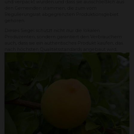
und verpackt wurden und dass sie ausschließlich aus
den Gemeinden stammen, die zum vom
Regulierungsrat abgegrenzten Produktionsgebiet
gehören.
Dieses Siegel schützt nicht nur die lokalen
Produzenten, sondern garantiert den Verbrauchern
auch, dass sie ein authentisches Produkt kaufen, das
nach höchsten Qualitätsstandards angebaut wird.