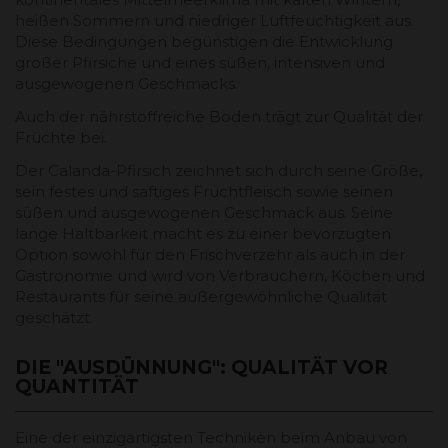
heißen Sommern und niedriger Luftfeuchtigkeit aus.
Diese Bedingungen begünstigen die Entwicklung
großer Pfirsiche und eines süßen, intensiven und
ausgewogenen Geschmacks.
Auch der nährstoffreiche Boden trägt zur Qualität der
Früchte bei.
Der Calanda-Pfirsich zeichnet sich durch seine Größe,
sein festes und saftiges Fruchtfleisch sowie seinen
süßen und ausgewogenen Geschmack aus. Seine
lange Haltbarkeit macht es zu einer bevorzugten
Option sowohl für den Frischverzehr als auch in der
Gastronomie und wird von Verbrauchern, Köchen und
Restaurants für seine außergewöhnliche Qualität
geschätzt.
DIE "AUSDÜNNUNG": QUALITÄT VOR
QUANTITÄT
Eine der einzigartigsten Techniken beim Anbau von