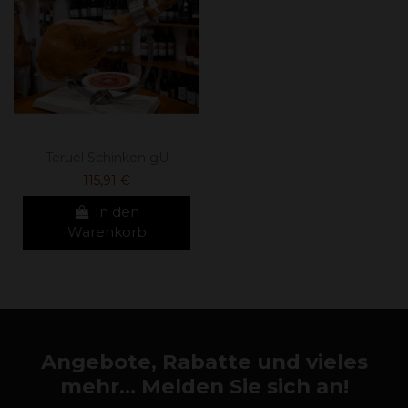
Teruel Schinken gU
115,91 €
In den
Warenkorb
Angebote, Rabatte und vieles
mehr... Melden Sie sich an!