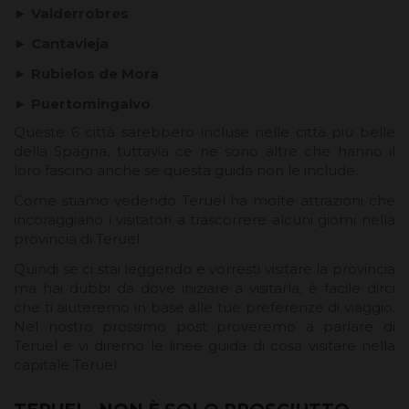
► Valderrobres
► Cantavieja
► Rubielos de Mora
► Puertomingalvo
Queste 6 città sarebbero incluse nelle città più belle
della Spagna, tuttavia ce ne sono altre che hanno il
loro fascino anche se questa guida non le include.
Come stiamo vedendo Teruel ha molte attrazioni che
incoraggiano i visitatori a trascorrere alcuni giorni nella
provincia di Teruel.
Quindi se ci stai leggendo e vorresti visitare la provincia
ma hai dubbi da dove iniziare a visitarla, è facile dirci
che ti aiuteremo in base alle tue preferenze di viaggio.
Nel nostro prossimo post proveremo a parlare di
Teruel e vi diremo le linee guida di cosa visitare nella
capitale Teruel.