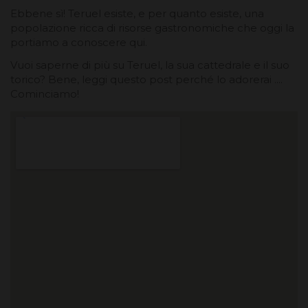
Ebbene sì! Teruel esiste, e per quanto esiste, una
popolazione ricca di risorse gastronomiche che oggi la
portiamo a conoscere qui.
Vuoi saperne di più su Teruel, la sua cattedrale e il suo
torico? Bene, leggi questo post perché lo adorerai ....
Cominciamo!