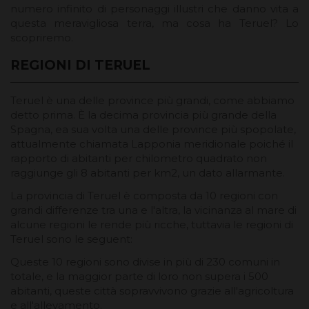
numero infinito di personaggi illustri che danno vita a
questa meravigliosa terra, ma cosa ha Teruel? Lo
scopriremo.
REGIONI DI TERUEL
Teruel è una delle province più grandi, come abbiamo
detto prima. È la decima provincia più grande della
Spagna, ea sua volta una delle province più spopolate,
attualmente chiamata Lapponia meridionale poiché il
rapporto di abitanti per chilometro quadrato non
raggiunge gli 8 abitanti per km2, un dato allarmante.
La provincia di Teruel è composta da 10 regioni con
grandi differenze tra una e l'altra, la vicinanza al mare di
alcune regioni le rende più ricche, tuttavia le regioni di
Teruel sono le seguent:
Queste 10 regioni sono divise in più di 230 comuni in
totale, e la maggior parte di loro non supera i 500
abitanti, queste città sopravvivono grazie all'agricoltura
e all'allevamento.