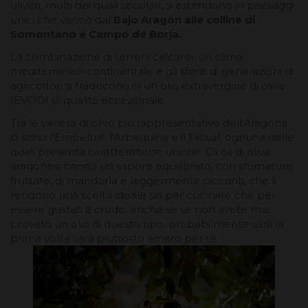
uliveti, molti dei quali secolari, si estendono in paesaggi
unici che vanno dal
Bajo Aragón alle colline di
Somontano e Campo de Borja.
La combinazione di terreni calcarei, un clima
mediterraneo-continentale e gli sforzi di generazioni di
agricoltori si traducono in un olio extravergine di oliva
(EVOO) di qualità eccezionale.
Tra le varietà di olivo più rappresentative dell'Aragona
ci sono l'Empeltre, l'Arbequina e il Picual, ognuna delle
quali presenta caratteristiche uniche. Gli oli di oliva
aragonesi hanno un sapore equilibrato, con sfumature
fruttate, di mandorla e leggermente piccanti, che li
rendono una scelta ideale sia per cucinare che per
essere gustati a crudo, anche se se non avete mai
provato un olio di questo tipo, probabilmente sarà la
prima volta Sarà piuttosto amaro per te.