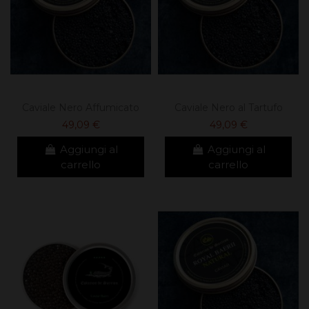
Caviale Nero Affumicato
Caviale Nero al Tartufo
49,09 €
49,09 €
Aggiungi al
Aggiungi al
carrello
carrello