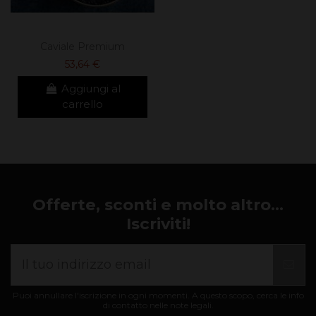
Caviale Premium
53,64 €
Aggiungi al
carrello
Offerte, sconti e molto altro...
Iscriviti!
Puoi annullare l'iscrizione in ogni momenti. A questo scopo, cerca le info
di contatto nelle note legali.