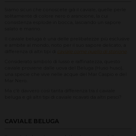
Siamo sicuri che conoscete già il caviale, quelle perle
solitamente di colore nero o arancione, la cui
consistenza esplode in bocca, lasciando un sapore
salato e marino.
Il caviale beluga è una delle prelibatezze più esclusive
e ambite al mondo, noto per il suo sapore delicato, a
differenza di altri tipi di
caviale come quello di storione
.
Considerato simbolo di lusso e raffinatezza, questo
caviale proviene dalle uova del Beluga (Huso huso),
una specie che vive nelle acque del Mar Caspio e del
Mar Nero.
Ma c'è davvero così tanta differenza tra il caviale
beluga e gli altri tipi di caviale ricavati da altri pesci?
CAVIALE BELUGA