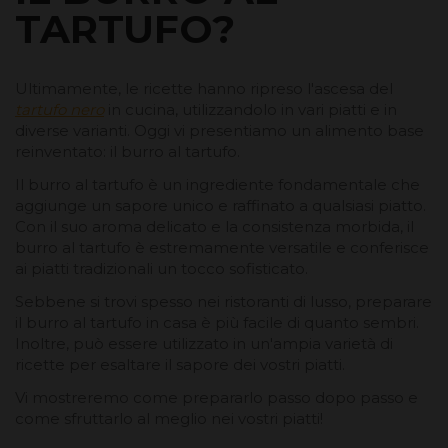
TARTUFO?
Ultimamente, le ricette hanno ripreso l'ascesa del
tartufo nero
in cucina, utilizzandolo in vari piatti e in
diverse varianti. Oggi vi presentiamo un alimento base
reinventato: il burro al tartufo.
Il burro al tartufo è un ingrediente fondamentale che
aggiunge un sapore unico e raffinato a qualsiasi piatto.
Con il suo aroma delicato e la consistenza morbida, il
burro al tartufo è estremamente versatile e conferisce
ai piatti tradizionali un tocco sofisticato.
Sebbene si trovi spesso nei ristoranti di lusso, preparare
il burro al tartufo in casa è più facile di quanto sembri.
Inoltre, può essere utilizzato in un'ampia varietà di
ricette per esaltare il sapore dei vostri piatti.
Vi mostreremo come prepararlo passo dopo passo e
come sfruttarlo al meglio nei vostri piatti!