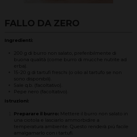
FALLO DA ZERO
Ingredienti:
200 g di burro non salato, preferibilmente di
buona qualità (come burro di mucche nutrite ad
erba).
15-20 g di tartufi freschi (o olio al tartufo se non
sono disponibili).
Sale q.b. (facoltativo).
Pepe nero (facoltativo).
Istruzioni:
Preparare il burro:
Mettere il burro non salato in
una ciotola e lasciarlo ammorbidire a
temperatura ambiente. Questo renderà più facile
amalgamarlo con i tartufi.