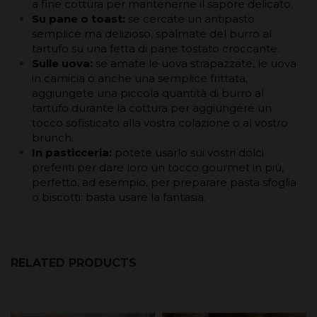
a fine cottura per mantenerne il sapore delicato.
Su pane o toast:
se cercate un antipasto
semplice ma delizioso, spalmate del burro al
tartufo su una fetta di pane tostato croccante.
Sulle uova:
se amate le uova strapazzate, le uova
in camicia o anche una semplice frittata,
aggiungete una piccola quantità di burro al
tartufo durante la cottura per aggiungere un
tocco sofisticato alla vostra colazione o al vostro
brunch.
In pasticceria:
potete usarlo sui vostri dolci
preferiti per dare loro un tocco gourmet in più,
perfetto, ad esempio, per preparare pasta sfoglia
o biscotti: basta usare la fantasia.
RELATED PRODUCTS