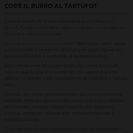
COS'È IL BURRO AL TARTUFO?
Il burro al tartufo è una miscela di burro fresco e
tartufi, funghi sotterranei apprezzati per il loro sapore
intenso e l'aroma intenso.
I tartufi sono conosciuti come il "diamante nero" della
gastronomia e vengono utilizzati per aggiungere un
tocco sofisticato e profondo a qualsiasi piatto.
Esistono diverse tipologie di tartufo, come il tartufo
nero e quello bianco, entrambi con sapori e aromi
distinti. In questo caso consigliamo di utilizzare il tartufo
nero.
I tartufi neri sono generalmente i più comunemente
utilizzati nella produzione del burro per il loro sapore
più intenso, mentre i tartufi bianchi, più delicati e
costosi, vengono utilizzati per occasioni speciali o
nell'alta cucina.
Quando questi due ingredienti vengono combinati, il