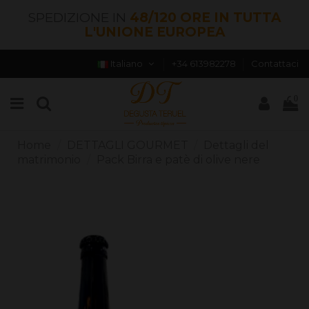
SPEDIZIONE IN
48/120 ORE IN TUTTA
L'UNIONE EUROPEA
Italiano
+34 613982278
Contattaci
0
Home
DETTAGLI GOURMET
Dettagli del
matrimonio
Pack Birra e patè di olive nere