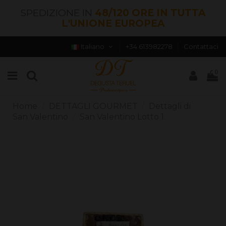
SPEDIZIONE IN
48/120 ORE IN TUTTA
L'UNIONE EUROPEA
Italiano
+34 613982278
Contattaci
0
Home
DETTAGLI GOURMET
Dettagli di
San Valentino
San Valentino Lotto 1