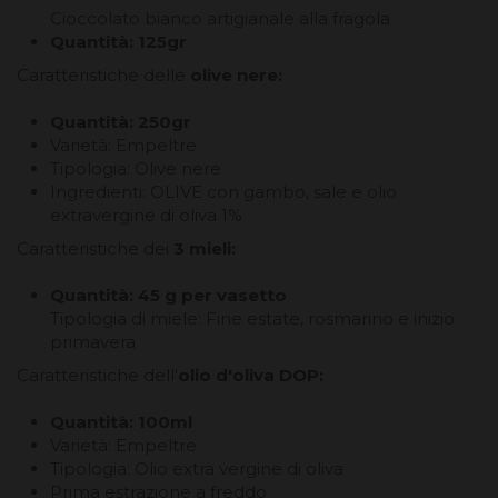
Cioccolato bianco artigianale alla fragola
Quantità: 125gr
Caratteristiche delle
olive nere:
Quantità: 250gr
Varietà: Empeltre
Tipologia: Olive nere
Ingredienti: OLIVE con gambo, sale e olio
extravergine di oliva 1%
Caratteristiche dei
3 mieli
:
Quantità: 45 g per vasetto
Tipologia di miele: Fine estate, rosmarino e inizio
primavera
Caratteristiche dell'
olio d'oliva DOP:
Quantità: 100ml
Varietà: Empeltre
Tipologia: Olio extra vergine di oliva
Prima estrazione a freddo