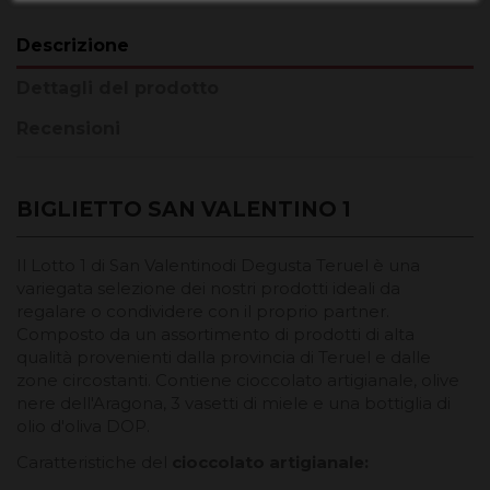
Descrizione
Dettagli del prodotto
Recensioni
BIGLIETTO SAN VALENTINO 1
Il Lotto 1 di San Valentino
di Degusta Teruel è una
variegata selezione dei nostri prodotti ideali da
regalare o condividere con il proprio partner.
Composto da un assortimento di prodotti di alta
qualità provenienti dalla provincia di Teruel e dalle
zone circostanti. Contiene cioccolato artigianale, olive
nere dell'Aragona, 3 vasetti di miele e una bottiglia di
olio d'oliva DOP.
Caratteristiche del
cioccolato artigianale: