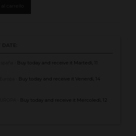
al carrello
 DATE:
Buy today
and receive it
Martedì, 11
España -
Buy today
and receive it
Venerdì, 14
Europa -
Buy today
and receive it
Mercoledì, 12
EUROPA -