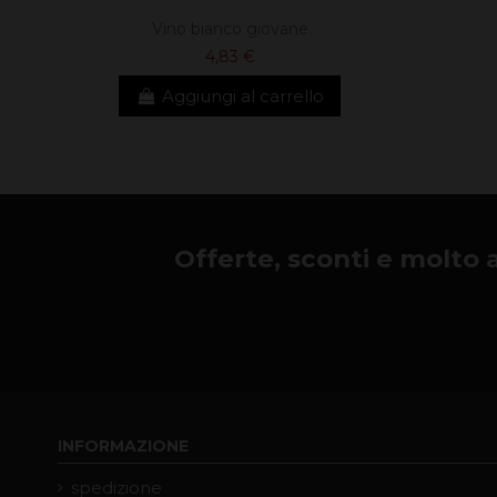
Vino bianco giovane
4,83 €
Aggiungi al carrello
Offerte, sconti e molto alt
INFORMAZIONE
spedizione