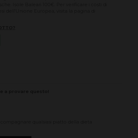
he. Isole Baleari 100€. Per verificare i costi di
esi dell'Unione Europea, visita la pagina di
OTTO?
are a provare questo!
compagnare qualsiasi piatto della dieta