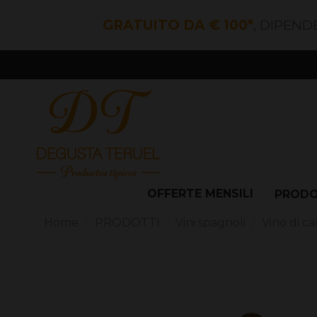
GRATUITO DA € 100*
, DIPEND
OFFERTE MENSILI
PROD
Home
PRODOTTI
Vini spagnoli
Vino di c