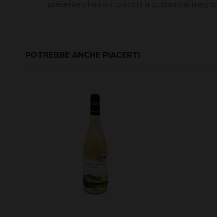
presente che i vini bianchi si gustano al megli
POTREBBE ANCHE PIACERTI