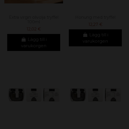
Extra virgin olivolja tryffel
Honung med tryffel
100ml
12,27 €
12,02 €
Lägg till i
Lägg till i
varukorgen
varukorgen