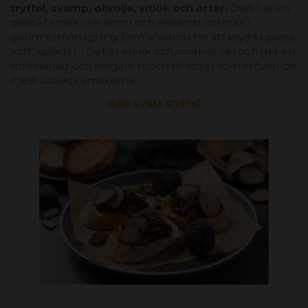
tryffel, svamp, olivolja, vitlök och örter.
Den har en
distinkt smak och arom och används normalt i
gourmetmatlagning. Den används för att krydda pasta,
kött, sallader... Det är en rik och smakrik sås och ger en
sofistikerad och elegant touch till rätter som erövrar de
mest utsökta smakerna.
Köp svart tryffel