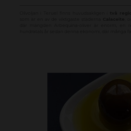
Olivoljan i Teruel finns huvudsakligen i
två regi
som är en av de viktigaste städerna
Calaceite
, 
där mängden Arbequina-oliver är enorm, en r
hundratals år sedan denna ekonomi, där många fam