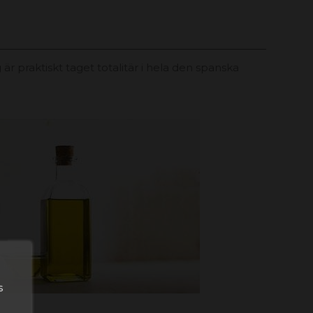
 praktiskt taget totalitär i hela den spanska
s