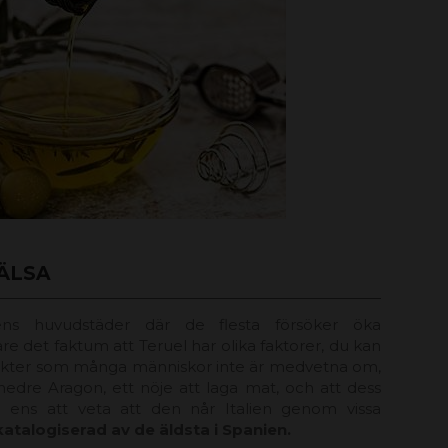
HÄLSA
ns huvudstäder där de flesta försöker öka
e det faktum att Teruel har olika faktorer, du kan
ukter som många människor inte är medvetna om,
 nedre Aragon, ett nöje att laga mat, och att dess
 ens att veta att den når Italien genom vissa
katalogiserad av de äldsta i Spanien.