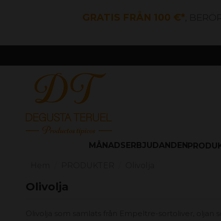
GRATIS FRÅN 100 €*
, BERÖ
MÅNADSERBJUDANDEN
PRODU
Hem
PRODUKTER
Olivolja
Olivolja
Olivolja som samlats från Empeltre-sortoliver, olja