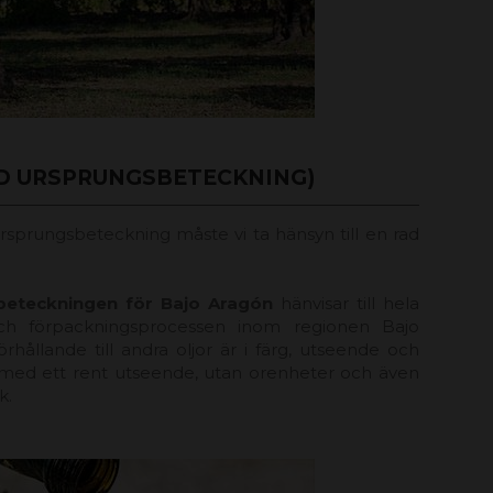
D URSPRUNGSBETECKNING)
ursprungsbeteckning måste vi ta hänsyn till en rad
beteckningen för Bajo Aragón
hänvisar till hela
och förpackningsprocessen inom regionen Bajo
rhållande till andra oljor är i färg, utseende och
 med ett rent utseende, utan orenheter och även
k.