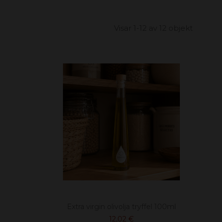
Visar 1-12 av 12 objekt
Extra virgin olivolja tryffel 100ml
12,02 €