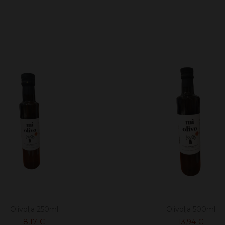
Olivolja 250ml
Olivolja 500ml
8,17 €
13,94 €