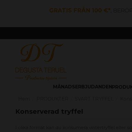
GRATIS FRÅN 100 €*
, BERÖ
MÅNADSERBJUDANDEN
PRODU
Hem
PRODUKTER
SVART TRYFFEL
Kons
Konserverad tryffel
I olika format kan du konsumera vintertryffel eller s