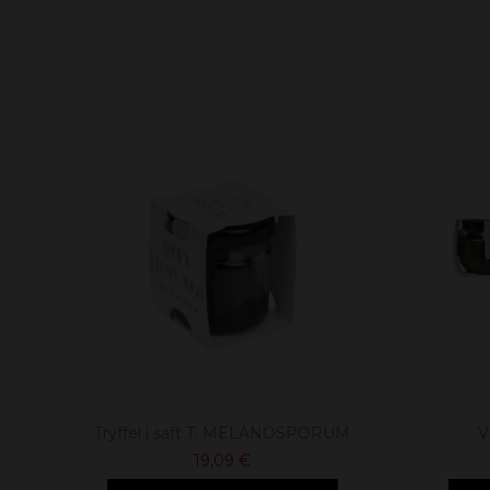
Tryffel i saft T. MELANOSPORUM
V
19,09 €