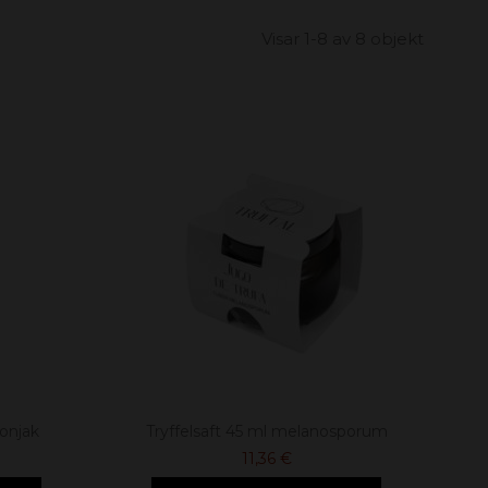
Visar 1-8 av 8 objekt
konjak
Tryffelsaft 45 ml melanosporum
11,36 €