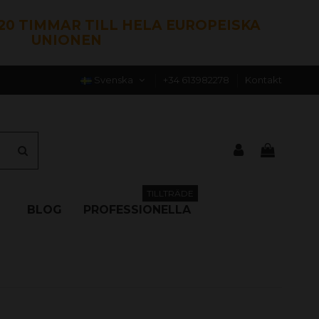
120 TIMMAR TILL HELA EUROPEISKA
UNIONEN
Svenska
+34 613982278
Kontakt
TILLTRÄDE
BLOG
PROFESSIONELLA