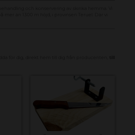
 för behandling och konservering av skinka hemma. Vi
å mer än 1300 m höjd, i provinsen Teruel. Där vi
da för dig, direkt hem till dig från producenten,
till