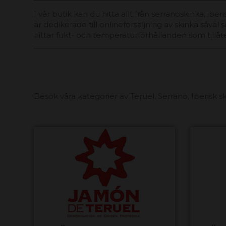
I vår butik kan du hitta allt från serranoskinka, ib
är dedikerade till onlineförsäljning av skinka såvä
hittar fukt- och temperaturförhållanden som tillåte
Besök våra kategorier av Teruel, Serrano, Iberisk s