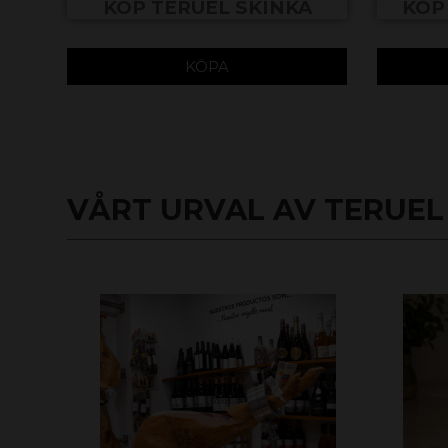
KÖP TERUEL SKINKA
KÖP
KÖPA
VÅRT URVAL AV TERUEL 