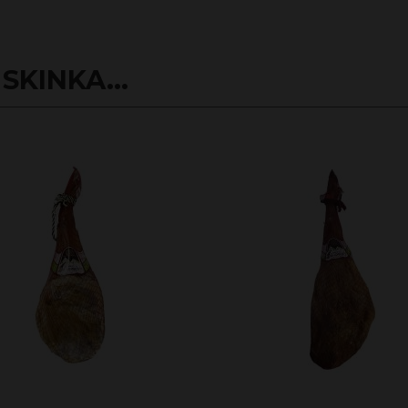
SKINKA...