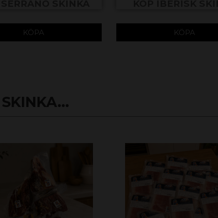
 SERRANO SKINKA
KÖP IBERISK SK
KÖPA
KÖPA
SKINKA...