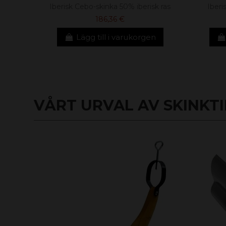
Iberisk Cebo-skinka 50% iberisk ras
Iberi
186,36 €
Lägg till i varukorgen
VÅRT URVAL AV SKINKTI