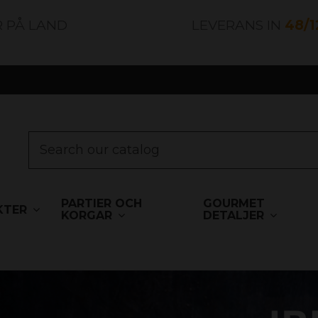
R PÅ LAND
LEVERANS IN
48/
PARTIER OCH
GOURMET
KTER
KORGAR
DETALJER