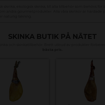
erisk skinka, ekologisk skinka, till alla tillbehör som behövs
l som andra gourmetprodukter. Alla våra skinkor är härdade p
r naturlig läkning.
SKINKA BUTIK PÅ NÄTET
kinka och skinkatillbehör. Brett utbud av produkter förbered
bästa pris.