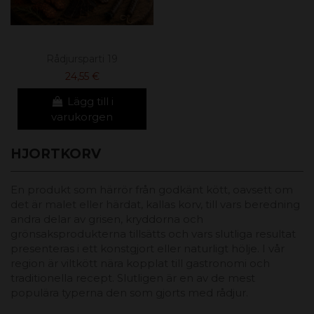
Rådjursparti 19
24,55 €
Lägg till i
varukorgen
HJORTKORV
En produkt som härrör från godkänt kött, oavsett om
det är malet eller härdat, kallas korv, till vars beredning
andra delar av grisen, kryddorna och
grönsaksprodukterna tillsätts och vars slutliga resultat
presenteras i ett konstgjort eller naturligt hölje. I vår
region är viltkött nära kopplat till gastronomi och
traditionella recept. Slutligen är en av de mest
populära typerna den som gjorts med rådjur.