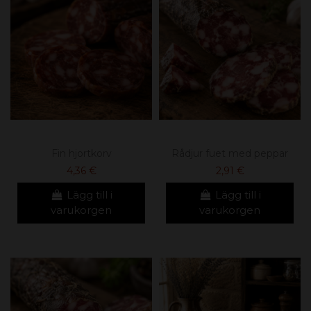
Fin hjortkorv
Rådjur fuet med peppar
4,36 €
2,91 €
Lägg till i
Lägg till i
varukorgen
varukorgen