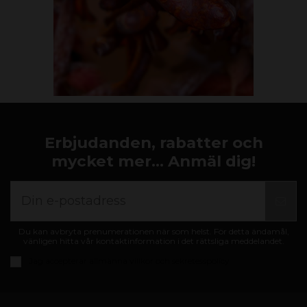
Erbjudanden, rabatter och
mycket mer... Anmäl dig!
Du kan avbryta prenumerationen när som helst. För detta ändamål,
vänligen hitta vår kontaktinformation i det rättsliga meddelandet.
Jag accepterar
allmänna villkor och sekretesspolicy