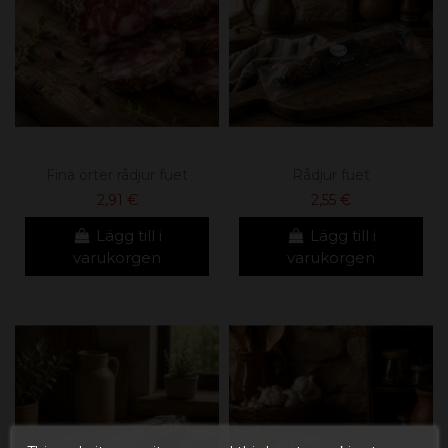
Fina örter rådjur fuet
Rådjur fuet
2,91 €
2,55 €
Lägg till i
Lägg till i
varukorgen
varukorgen