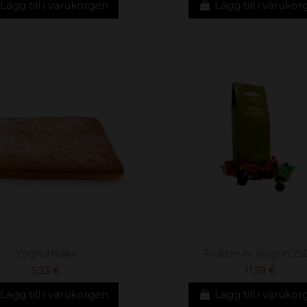
Lägg till i varukorgen
Lägg till i varuko
Yoghurtkaka
Frukter av Aragon 25
5,23 €
11,59 €
Lägg till i varukorgen
Lägg till i varuko