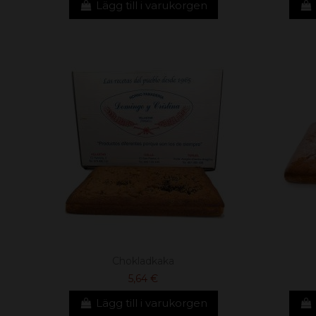
Lägg till i varukorgen
Chokladkaka
5,64 €
Lägg till i varukorgen