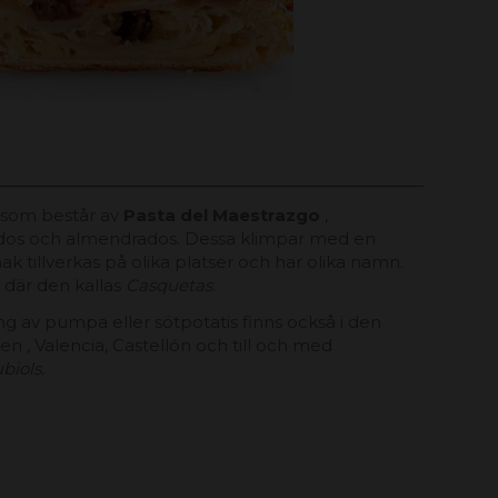
 som består av
Pasta del Maestrazgo
,
os och almendrados. Dessa klimpar med en
k tillverkas på olika platser och har olika namn.
 där den kallas
Casquetas.
g av pumpa eller sötpotatis finns också i den
en , Valencia, Castellón och till och med
biols.