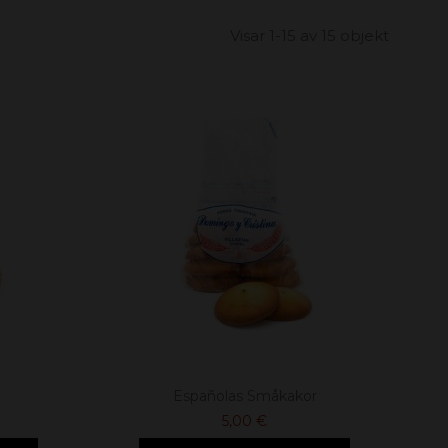
Visar 1-15 av 15 objekt
Españolas Småkakor
5,00 €