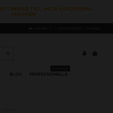
120 TIMMAR TILL HELA EUROPEISKA
UNIONEN
Svenska
+34 613982278
Kontakt
TILLTRÄDE
BLOG
PROFESSIONELLA
illastar.