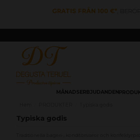
GRATIS FRÅN 100 €*
, BERÖ
MÅNADSERBJUDANDEN
PRODU
Hem
PRODUKTER
Typiska godis
Typiska godis
Traditionella bageri-, konditorivaror och konfektyrpr