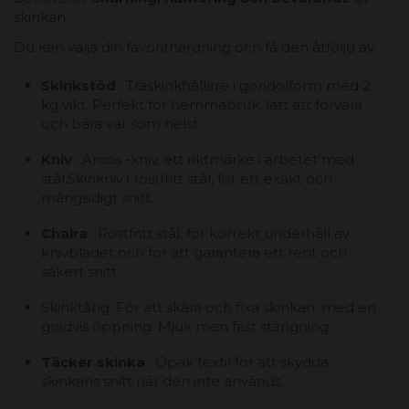
skinkan.
Du kan välja din favorithärdning och få den åtföljd av:
Skinkstöd
. Träskinkhållare i gondolform med 2
kg vikt. Perfekt för hemmabruk, lätt att förvara
och bära var som helst.
Kniv
. Arcos -kniv, ett riktmärke i arbetet med
stål.Skinkniv i rostfritt stål, för ett exakt och
mångsidigt snitt.
Chaira
. Rostfritt stål, för korrekt underhåll av
knivbladet och för att garantera ett rent och
säkert snitt.
Skinktång. För att skära och fixa skinkan, med en
gradvis öppning. Mjuk men fast stängning.
Täcker skinka
. Opak textil för att skydda
skinkans snitt när den inte används.