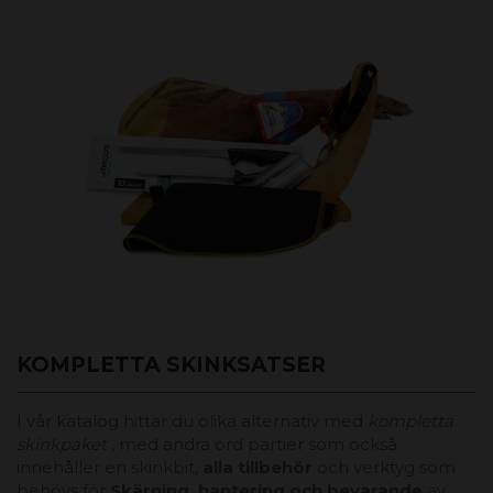
KOMPLETTA SKINKSATSER
I vår katalog hittar du olika alternativ med
kompletta
skinkpaket
, med andra ord partier som också
innehåller en skinkbit,
alla tillbehör
och verktyg som
behövs för
Skärning, hantering och bevarande
av