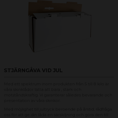
STJÄRNGÅVA VID JUL
Med ett spektrum inom produkten från 5 till 8 kilo är
våra skinklådor lätta att bära , stark och
motståndskraftig. Vi garanterar således bevarande och
presentation av våra skinkor.
Med möjlighet till jultryck beroende på årstid, rådfråga
oss för att ge din låda en särskiljning och göra den till