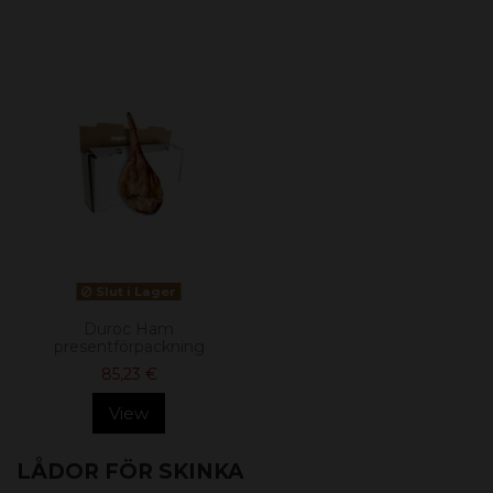
Slut i Lager
Duroc Ham
presentförpackning
85,23 €
View
LÅDOR FÖR SKINKA