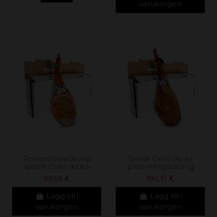
varukorgen
Presentförpackning
Iberisk Cebo skinka
Iberisk Cebo skinka
presentförpackning
88,59 €
190,91 €
Lägg till i
Lägg till i
varukorgen
varukorgen