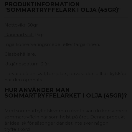
PRODUKTINFORMATION
"SOMMARTRYFFELARK I OLJA (45GR)"
Nettovikt
: 50gr.
Dänerad vikt:
15gr.
Inga konserveringsmedel eller färgämnen.
Glasbehållare.
Utgångsdatum
: 3 år.
Förvara på en sval, torr plats, förvara den alltid i kylskåp
när den öppnats.
HUR ANVÄNDER MAN
SOMMARTRYFFELARKET I OLJA (45GR)?
Med sommartryffelskivorna i olivolja kan du konsumera
sommartryffeln när som helst på året. Denna produkt
är idealisk för säsonger där det inte sker någon
tryffelskörd.