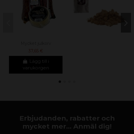
Mycket julkorv
37,65 €
Lägg till i
varukorgen
Erbjudanden, rabatter och
mycket mer... Anmäl dig!