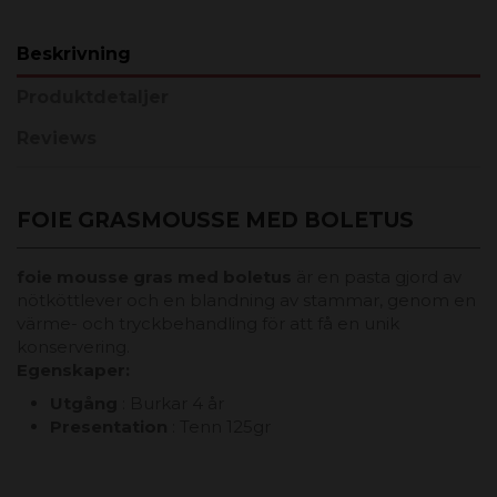
Beskrivning
Produktdetaljer
Reviews
FOIE GRASMOUSSE MED BOLETUS
foie mousse
gras med boletus
är en pasta gjord av
nötköttlever och en blandning av stammar, genom en
värme- och tryckbehandling för att få en unik
konservering.
Egenskaper
:
Utgång
: Burkar 4 år
Presentation
: Tenn 125gr