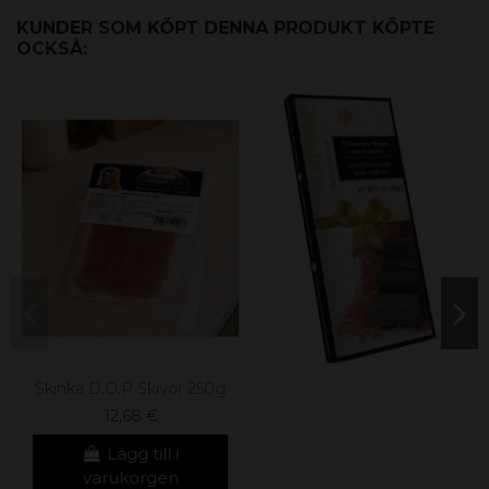
KUNDER SOM KÖPT DENNA PRODUKT KÖPTE
OCKSÅ:
Skinka D.O.P Skivor 250g
12,68 €
Lägg till i
varukorgen