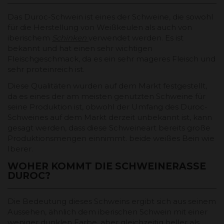
Das Duroc-Schwein ist eines der Schweine, die sowohl
für die Herstellung von Weißkeulen als auch von
iberischem
Schinken
verwendet werden. Es ist
bekannt und hat einen sehr wichtigen
Fleischgeschmack, da es ein sehr mageres Fleisch und
sehr proteinreich ist.
Diese Qualitäten wurden auf dem Markt festgestellt,
da es eines der am meisten genutzten Schweine für
seine Produktion ist, obwohl der Umfang des Duroc-
Schweines auf dem Markt derzeit unbekannt ist, kann
gesagt werden, dass diese Schweineart bereits große
Produktionsmengen einnimmt. beide weißes Bein wie
Iberer.
WOHER KOMMT DIE SCHWEINERASSE
DUROC?
Die Bedeutung dieses Schweins ergibt sich aus seinem
Aussehen, ähnlich dem iberischen Schwein mit einer
weniger dunklen Farbe, aber gleichzeitig heller als