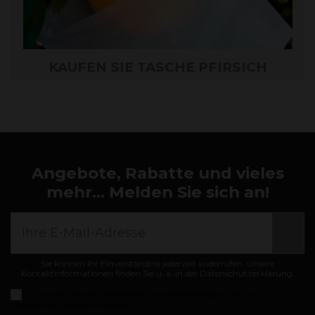
KAUFEN SIE TASCHE PFIRSICH
Angebote, Rabatte und vieles
mehr... Melden Sie sich an!
Sie können Ihr Einverständnis jederzeit widerrufen. Unsere
Kontaktinformationen finden Sie u. a. in der Datenschutzerklärung.
Ich akzeptiere die
Allgemeine Geschäftsbedingungen und
Datenschutzbestimmungen