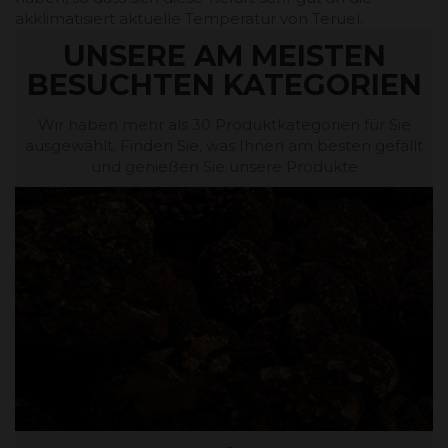
akklimatisiert aktuelle Temperatur von Teruel.
UNSERE AM MEISTEN
BESUCHTEN KATEGORIEN
Wir haben mehr als 30 Produktkategorien für Sie
ausgewählt. Finden Sie, was Ihnen am besten gefällt
und genießen Sie unsere Produkte