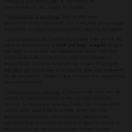
Aragón y que están bajo la normativa de
Denominación de Origen Protegida.
-
Variedad de la aceituna
: Este aceite está
exclusivamente elaborado con aceitunas de variedad
empeltre. Su aspecto es pequeño, negro y arrugado.
-
Denominación de Origen Protegida
: Este aceite de
oliva se ampara bajo la
DOP del Bajo Aragón
, lo que
da lugar a un aceite de calidad que sigue métodos
tradicionales de producción unas características
específicas. La Denominación de Origen Protegida
siempre garantiza que el producto que uno adquiere
es de excelente calidad y que cumple uno requisitos y
normas estrictas.
-
Sabor, aroma y aspecto
: El aspecto de este tipo de
aceite se caracteriza por tener un color amarillo
dorado. Su textura es suave y fluida, por lo que es un
aceite apto para toda la familia, desde los más
pequeños hasta los más mayores. Gracias a los
cambios que se producen entre el día y la noche, el
desequilibro de las temperaturas hacen que se