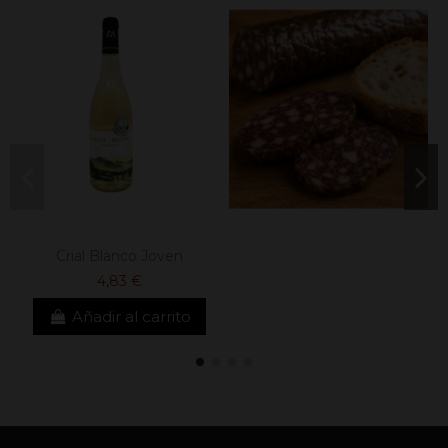
Crial Blanco Joven
4,83 €
Añadir al carrito