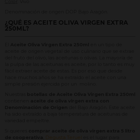
Color
: Vivo
Denominación de origen DOP Bajo Aragón.
¿QUÉ ES ACEITE OLIVA VIRGEN EXTRA
250ML?
El
Aceite Oliva Virgen Extra 250ml
en un tipo de
aceite de origen vegetal de uso culinario que se extrae
del fruto del olivo, las aceitunas o olivas. La mayoría de
la pulpa de las aceitunas es aceite, por lo tanto es muy
fácil extraer aceite de estas. Es por eso que desde
hace muchos años se ha extraído el aceite con una
simple presión ejercida por un molino.
Nuestras
botellas de Aceite Oliva Virgen Extra 250ml
contienen
aceite de oliva virgen extra con
Denominación de Origen
del Bajo Aragón. Este aceite
ha sido extraído a baja temperatura de aceitunas de
variedad empeltre.
Si quieres
comprar aceite de oliva virgen extra 5 litro
de cooperativa
,
Degusta Teruel
es el lugar para