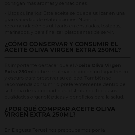
consigan más aromas y sensaciones.
-
Usos culinarios
: Este aceite se puede utilizar en una
gran variedad de elaboraciones. Nuestra
recomendación es utilizarlo en ensaladas, tostadas,
marinados, y para finalizar platos antes de servir.
¿CÓMO CONSERVAR Y CONSUMIR EL
ACEITE OLIVA VIRGEN EXTRA 250ML?
Es importante destacar que el A
ceite Oliva Virgen
Extra 250ml
debe ser almacenado en un lugar fresco
y oscuro para preservar su calidad. También se
recomienda consumirlo preferentemente dentro de
su fecha de caducidad para disfrutar de todas sus
cualidades organolépticas y beneficios para la salud.
¿POR QUÉ COMPRAR ACEITE OLIVA
VIRGEN EXTRA 250ML?
En Degusta Teruel nos preocupamos por la