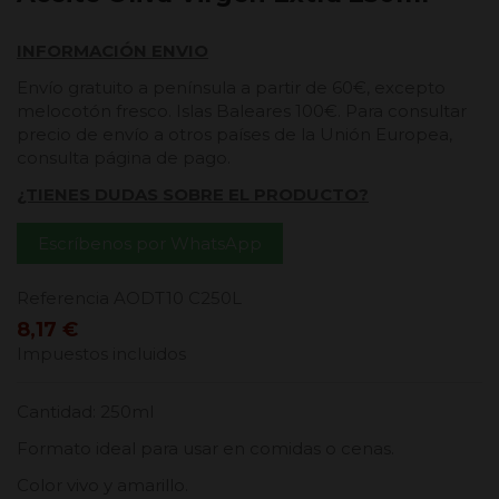
INFORMACIÓN ENVIO
Envío gratuito a península a partir de 60€, excepto
melocotón fresco. Islas Baleares 100€. Para consultar
precio de envío a otros países de la Unión Europea,
consulta página de pago.
¿TIENES DUDAS SOBRE EL PRODUCTO?
Escríbenos por WhatsApp
Referencia
AODT10 C250L
8,17 €
Impuestos incluidos
Cantidad: 250ml
Formato ideal para usar en comidas o cenas.
Color vivo y amarillo.