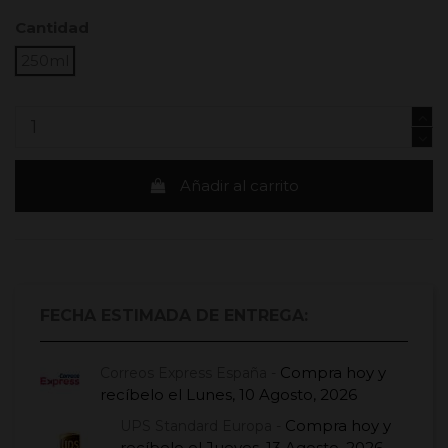
Cantidad
250ml
Añadir al carrito
FECHA ESTIMADA DE ENTREGA:
Compra hoy
y
Correos Express España -
recíbelo el
Lunes, 10 Agosto, 2026
Compra hoy
y
UPS Standard Europa -
recíbelo el
Jueves, 13 Agosto, 2026