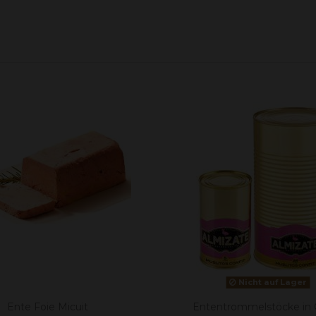
Nicht auf Lager
Ente Foie Micuit
Ententrommelstöcke in 