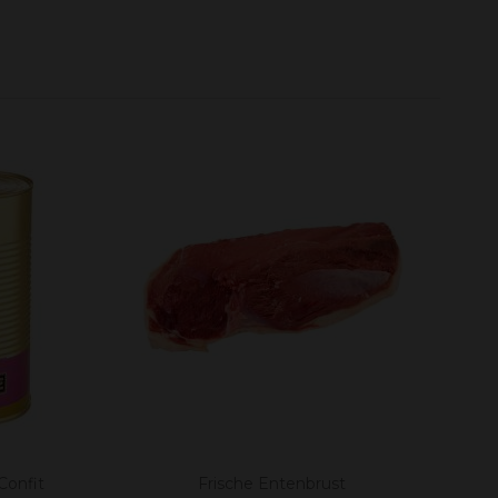
Confit
Frische Entenbrust