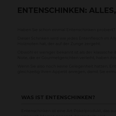
ENTENSCHINKEN: ALLES
Haben Sie schon einmal Entenschinken probiert? Wen
Dieser Schinken wird wie jedes Entenfleisch im Al
Holznoten hat, der auf der Zunge zergeht.
Obwohl er weniger bekannt ist als der klassische
Note, die er Gourmetgerichten verleiht, haben ih
Wenn Sie also noch keine Gelegenheit hatten, Ente
gleichzeitig Ihren Appetit anregen, damit Sie ermu
WAS IST ENTENSCHINKEN?
Entenschinken ist eine Art Pökelprodukt, das aus