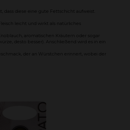
 dass diese eine gute Fettschicht aufweist.
isch leicht und wirkt als natürliches
Knoblauch, aromatischen Kräutern oder sogar
ze, desto besser). Anschließend wird es in ein
 Geschmack, der an Würstchen erinnert, wobei der