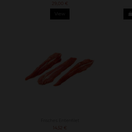
29,00 €
View
Frisches Entenfilet
14,52 €