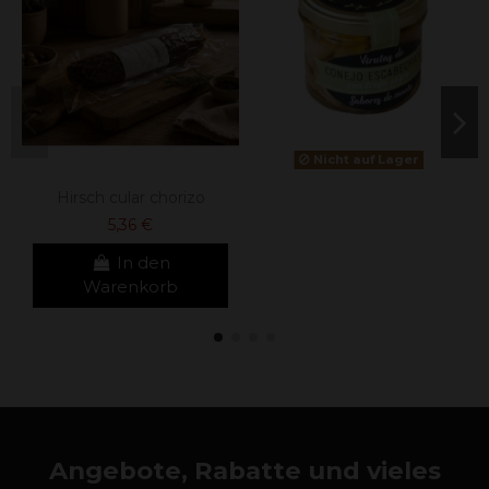
Nicht auf Lager
Hirsch cular chorizo
5,36 €
In den
Warenkorb
Angebote, Rabatte und vieles