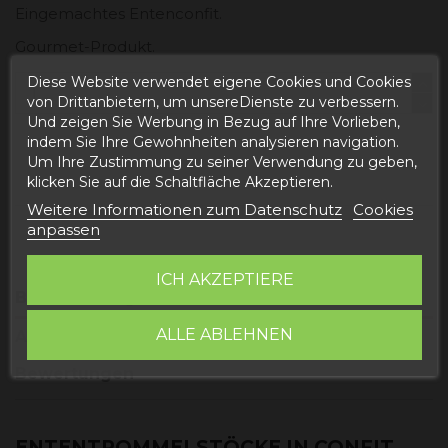
Eingemachtes Entenconfit.
Gourmet-Produkt.
Diese Website verwendet eigene Cookies und Cookies
von Drittanbietern, um unsereDienste zu verbessern.
Und zeigen Sie Werbung in Bezug auf Ihre Vorlieben,
indem Sie Ihre Gewohnheiten analysieren navigation.
In den Warenkorb
Um Ihre Zustimmung zu seiner Verwendung zu geben,
klicken Sie auf die Schaltfläche Akzeptieren.
Weitere Informationen zum Datenschutz
Cookies
anpassen
ICH AKZEPTIERE
Beschreibung
ALLE ABLEHNEN
Artikeldetails
Bewertungen
ENTENTROMMELSTÖCKE IN CONFIT