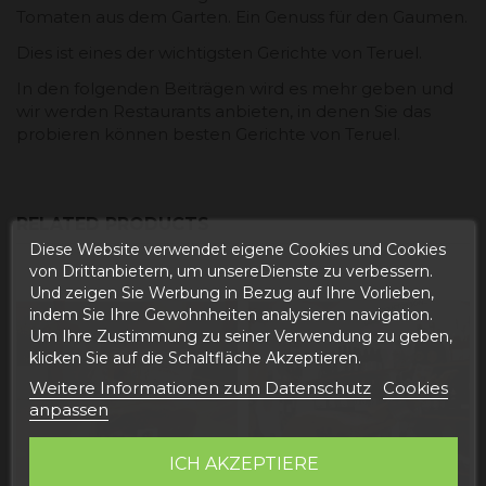
Tomaten aus dem Garten. Ein Genuss für den Gaumen.
Dies ist eines der wichtigsten Gerichte von Teruel.
In den folgenden Beiträgen wird es mehr geben und
wir werden Restaurants anbieten, in denen Sie das
probieren können besten Gerichte von Teruel.
RELATED PRODUCTS
Diese Website verwendet eigene Cookies und Cookies
von Drittanbietern, um unsereDienste zu verbessern.
Und zeigen Sie Werbung in Bezug auf Ihre Vorlieben,
indem Sie Ihre Gewohnheiten analysieren navigation.
Um Ihre Zustimmung zu seiner Verwendung zu geben,
klicken Sie auf die Schaltfläche Akzeptieren.
Weitere Informationen zum Datenschutz
Cookies
anpassen
ICH AKZEPTIERE