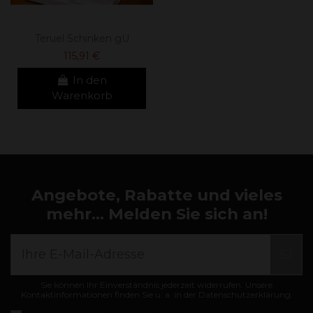
Teruel Schinken gU
115,91 €
In den
Warenkorb
Angebote, Rabatte und vieles
mehr... Melden Sie sich an!
Sie können Ihr Einverständnis jederzeit widerrufen. Unsere
Kontaktinformationen finden Sie u. a. in der Datenschutzerklärung.