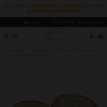
VERSAND IN
48/120 STD. IN DIE GESAMTE
EUROPÄISCHE UNION
Deutsch
+34 613982278
Kontaktiere uns
0
Startseite
SIN GLUTEN
Glutenfreie Pasta
Glutenfreie Palmen