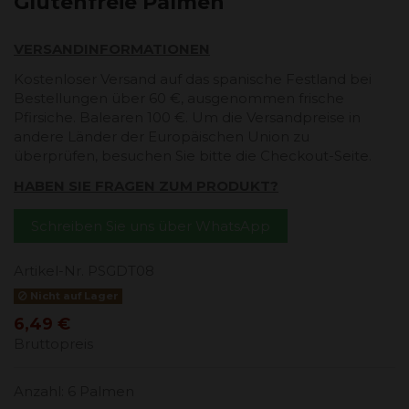
Glutenfreie Palmen
VERSANDINFORMATIONEN
Kostenloser Versand auf das spanische Festland bei
Bestellungen über 60 €, ausgenommen frische
Pfirsiche. Balearen 100 €. Um die Versandpreise in
andere Länder der Europäischen Union zu
überprüfen, besuchen Sie bitte die Checkout-Seite.
HABEN SIE FRAGEN ZUM PRODUKT?
Schreiben Sie uns über WhatsApp
Artikel-Nr.
PSGDT08
Nicht auf Lager
6,49 €
Bruttopreis
Anzahl: 6 Palmen