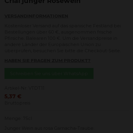
Crial junger Roséwein
VERSANDINFORMATIONEN
Kostenloser Versand auf das spanische Festland bei
Bestellungen über 60 €, ausgenommen frische
Pfirsiche. Balearen 100 €. Um die Versandpreise in
andere Länder der Europäischen Union zu
überprüfen, besuchen Sie bitte die Checkout-Seite.
HABEN SIE FRAGEN ZUM PRODUKT?
Schreiben Sie uns über WhatsApp
Artikel-Nr.
VTDT11
5,37 €
Bruttopreis
Menge: 75cl
Junger Wein aus rosa Garnacha-Traube.