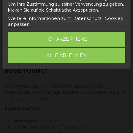
Um Ihre Zustimmung zu seiner Verwendung zu geben,
klicken Sie auf die Schaltfläche Akzeptieren.
Weitere Informationen zum Datenschutz
Cookies
Beschreibung
anpassen
Artikeldetails
ICH AKZEPTIERE
Bewertungen
ALLE ABLEHNEN
PRODUKTINFORMATIONEN "CRIAL
ROSÉ YOUNG"
Die Weinberge von Matarraña sind sehr alte
Weinberge, hochwertige Trauben und Weine mit einer
unglaublichen Note.
Eigenschaften
:
Weinsorte
: Rotwein.
Sorte
: Garnacha und Tempranillo.