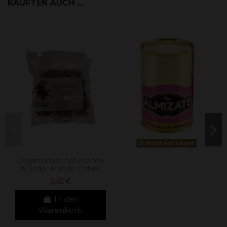
KAUFTEN AUCH ...
Nicht auf Lager
Organisches natürliches
Mandel-Mas de Catxol
5,45 €
In den
Warenkorb