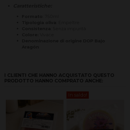
Caratteristiche:
Formato
: 750ml
Tipologia oliva
: Empeltre
Consistenza
: Senza impurità
Colore:
Vivace
Denominazione di origine DOP Bajo
Aragón
I CLIENTI CHE HANNO ACQUISTATO QUESTO
PRODOTTO HANNO COMPRATO ANCHE:
In saldo!