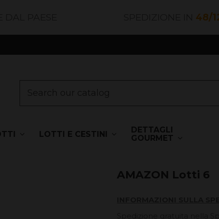
E DAL PAESE
SPEDIZIONE IN
48/1
DETTAGLI
OTTI
LOTTI E CESTINI
GOURMET
AMAZON Lotti 6
INFORMAZIONI SULLA SP
Spedizione gratuita nella S