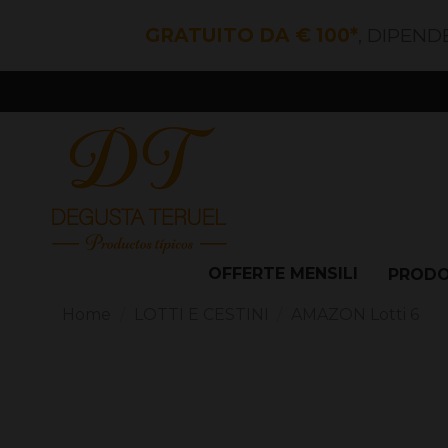
GRATUITO DA € 100*
, DIPEND
OFFERTE MENSILI
PROD
Home
LOTTI E CESTINI
AMAZON Lotti 6