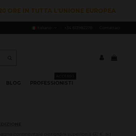
20 ORE IN TUTTA L'UNIONE EUROPEA
Italiano
+34 613982278
Contattaci
ACCESSO
BLOG
PROFESSIONISTI
EDIZIONE
pagna continentale per ordini superiori a 60 €, ad