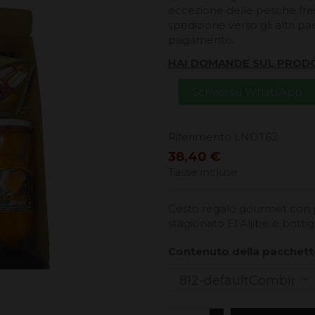
eccezione delle pesche fresc
spedizione verso gli altri pa
pagamento.
HAI DOMANDE SUL PROD
Scrivici su WhatsApp
Riferimento
LNDT62
38,40 €
Tasse incluse
Cesto regalo gourmet con 
stagionato El Aljibe e bottig
Contenuto della pacchet