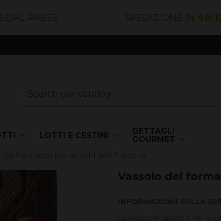
E DAL PAESE
SPEDIZIONE IN
48/1
DETTAGLI
OTTI
LOTTI E CESTINI
GOURMET
 dei formaggi più antichi dell'Aragona
Vassoio dei forma
INFORMAZIONI SULLA SP
Spedizione gratuita nella S