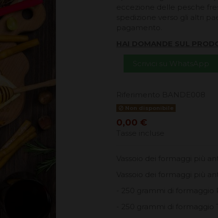
eccezione delle pesche fresc
spedizione verso gli altri pa
pagamento.
HAI DOMANDE SUL PROD
Scrivici su WhatsApp
Riferimento
BANDE008
Non disponibile
0,00 €
Tasse incluse
Vassoio dei formaggi più ant
Vassoio dei formaggi più an
- 250 grammi di formaggio
- 250 grammi di formaggio 