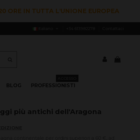
20 ORE IN TUTTA L'UNIONE EUROPEA
Italiano
+34 613982278
Contattaci
ACCESSO
BLOG
PROFESSIONISTI
ggi più antichi dell'Aragona
EDIZIONE
pagna continentale per ordini superiori a 60 €, ad