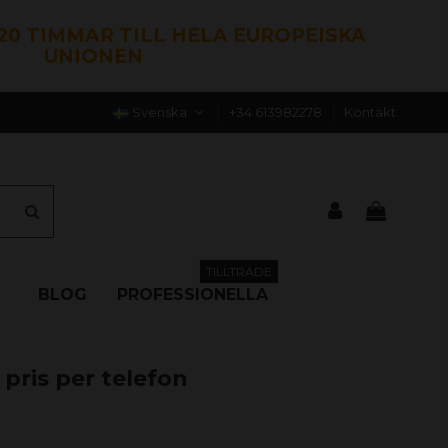
120 TIMMAR TILL HELA EUROPEISKA
UNIONEN
Svenska
+34 613982278
Kontakt
TILLTRÄDE
BLOG
PROFESSIONELLA
 pris per telefon