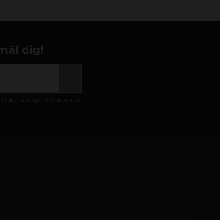
mäl dig!
i det rättsliga meddelandet.