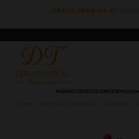
GRATIS FRÅN 100 €*
, BERÖ
MÅNADSERBJUDANDEN
PRODU
Hem
PARTIER OCH KORGAR
Julkorgar
V