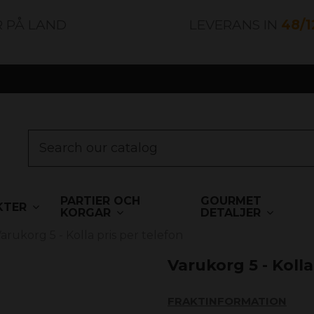
R PÅ LAND
LEVERANS IN
48/
PARTIER OCH
GOURMET
KTER
KORGAR
DETALJER
arukorg 5 - Kolla pris per telefon
Varukorg 5 - Kolla
FRAKTINFORMATION