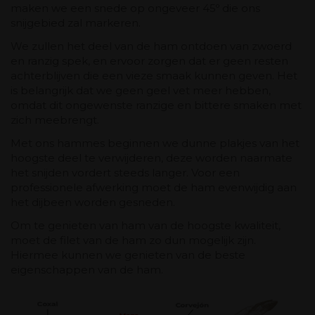
maken we een snede op ongeveer 45º die ons
snijgebied zal markeren.
We zullen het deel van de ham ontdoen van zwoerd
en ranzig spek, en ervoor zorgen dat er geen resten
achterblijven die een vieze smaak kunnen geven. Het
is belangrijk dat we geen geel vet meer hebben,
omdat dit ongewenste ranzige en bittere smaken met
zich meebrengt.
Met ons hammes beginnen we dunne plakjes van het
hoogste deel te verwijderen, deze worden naarmate
het snijden vordert steeds langer. Voor een
professionele afwerking moet de ham evenwijdig aan
het dijbeen worden gesneden.
Om te genieten van ham van de hoogste kwaliteit,
moet de filet van de ham zo dun mogelijk zijn.
Hiermee kunnen we genieten van de beste
eigenschappen van de ham.