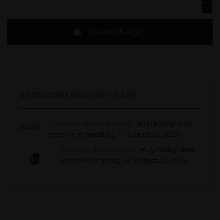
In winkelwagen
ESTIMATED DELIVERY DATE:
Buy today
and
Correos Express España -
receive it
dinsdag, 11 augustus, 2026
Buy today
and
UPS Standard Europa -
receive it
vrijdag, 14 augustus, 2026