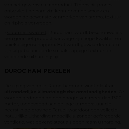
van het gewenste eindproduct. Tijdens dit proces
ontwikkelt de ham zijn kenmerkende smaak en
worden de gewenste kenmerken van aroma, textuur
en rijpheid verkregen.
-
Gourmet kwaliteit
: Duroc ham wordt beschouwd als
een gourmet product vanwege zijn hoge kwaliteit en
unieke eigenschappen. Het wordt gewaardeerd om
zijn uitgebalanceerde smaak, sappige textuur en
voldoende uithardingstijd.
DUROC HAM PEKELEN
De rijping van onze Duroc-hammen vindt plaats in
uitzonderlijke klimatologische omstandigheden
. Ze
worden gedroogd op een hoogte van meer dan 1300
meter, toegevoegd aan de lage temperatuur die
heerst in de provincie Teruel, waardoor een volledig
natuurlijke uitharding mogelijk is, zonder geforceerde
ventilatie, wat bekend staat als open raam uitharding.