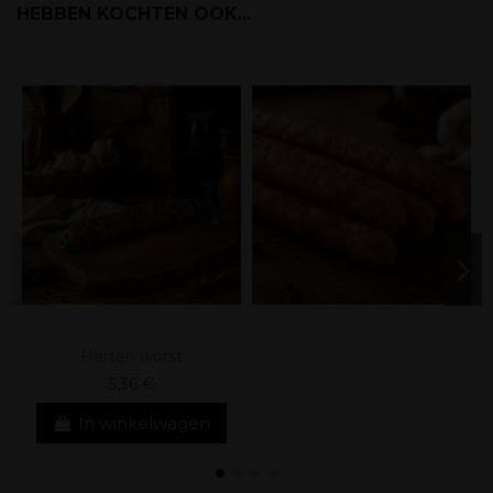
HEBBEN KOCHTEN OOK...
Herten worst
5,36 €
In winkelwagen